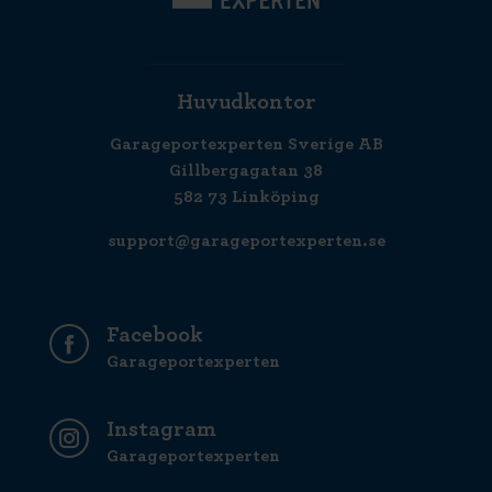
Huvudkontor
Garageportexperten Sverige AB
Gillbergagatan 38
582 73 Linköping
support@garageportexperten.se
Facebook
Garageportexperten
Instagram
Garageportexperten