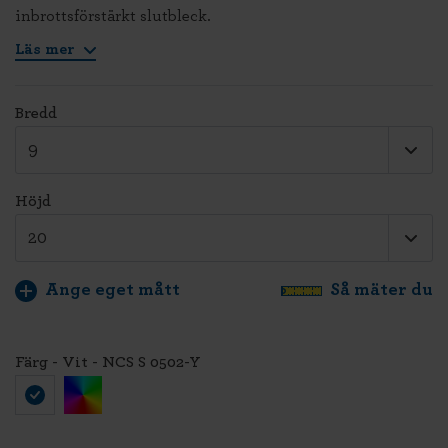
inbrottsförstärkt slutbleck.
Läs mer
Bredd
Höjd
Ange eget mått
Så mäter du
Färg - Vit - NCS S 0502-Y