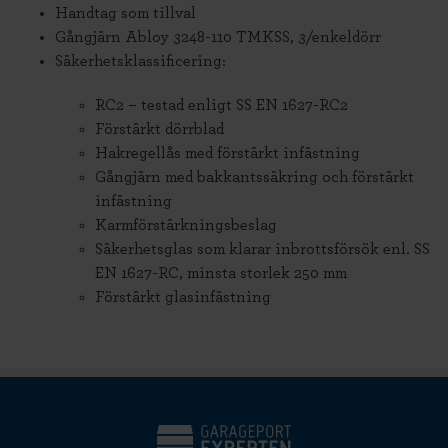
Handtag som tillval
Gångjärn Abloy 3248-110 TMKSS, 3/enkeldörr
Säkerhetsklassificering:
RC2 – testad enligt SS EN 1627-RC2
Förstärkt dörrblad
Hakregellås med förstärkt infästning
Gångjärn med bakkantssäkring och förstärkt
infästning
Karmförstärkningsbeslag
Säkerhetsglas som klarar inbrottsförsök enl. SS
EN 1627-RC, minsta storlek 250 mm
Förstärkt glasinfästning