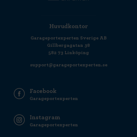
Huvudkontor
Garageportexperten Sverige AB
Gillbergagatan 38
582 73 Linköping
support@garageportexperten.se
Facebook
Garageportexperten
Instagram
Garageportexperten