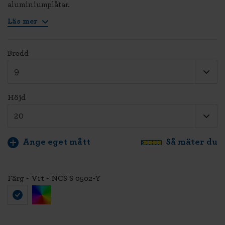
aluminiumplåtar.
Läs mer
Bredd
Höjd
Ange eget mått
Så mäter du
Färg - Vit - NCS S 0502-Y