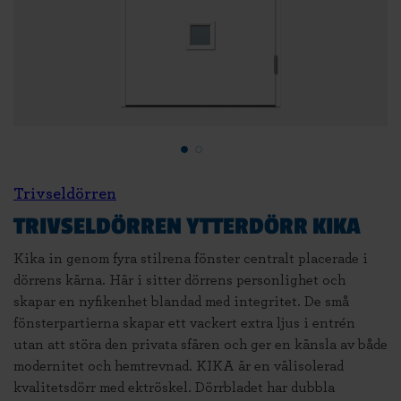
Trivseldörren
TRIVSELDÖRREN YTTERDÖRR KIKA
Kika in genom fyra stilrena fönster centralt placerade i
dörrens kärna. Här i sitter dörrens personlighet och
skapar en nyfikenhet blandad med integritet. De små
fönsterpartierna skapar ett vackert extra ljus i entrén
utan att störa den privata sfären och ger en känsla av både
modernitet och hemtrevnad. KIKA är en välisolerad
kvalitetsdörr med ektröskel. Dörrbladet har dubbla