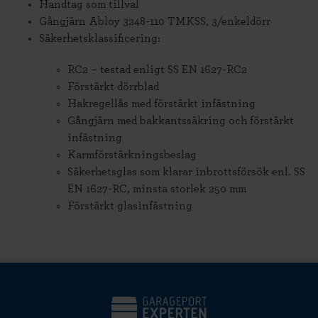
Handtag som tillval
Gångjärn Abloy 3248-110 TMKSS, 3/enkeldörr
Säkerhetsklassificering:
RC2 – testad enligt SS EN 1627-RC2
Förstärkt dörrblad
Hakregellås med förstärkt infästning
Gångjärn med bakkantssäkring och förstärkt
infästning
Karmförstärkningsbeslag
Säkerhetsglas som klarar inbrottsförsök enl. SS
EN 1627-RC, minsta storlek 250 mm
Förstärkt glasinfästning