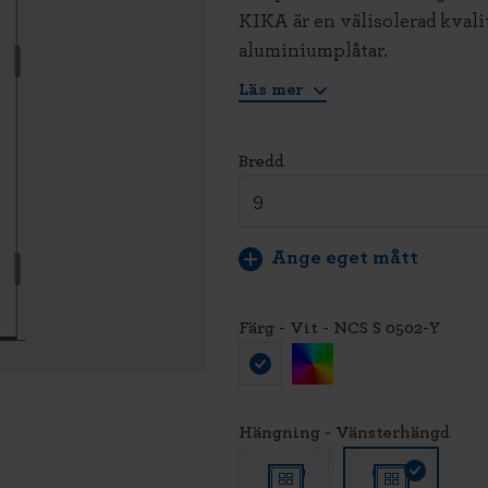
KIKA är en välisolerad kvali
aluminiumplåtar.
Läs mer
Bredd
Ange eget mått
Färg - Vit - NCS S 0502-Y
Hängning - Vänsterhängd