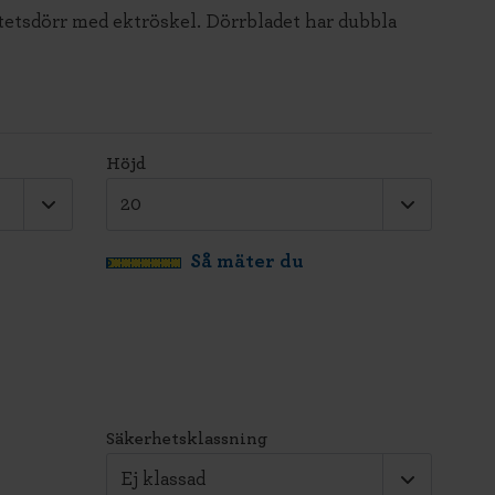
tetsdörr med ektröskel. Dörrbladet har dubbla
Höjd
Så mäter du
Säkerhetsklassning