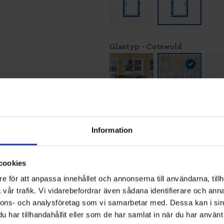
Glastyp - Cotswold
LÄG
Information
Vi montera
och återvi
Klicka
hä
cookies
e för att anpassa innehållet och annonserna till användarna, tillh
vår trafik. Vi vidarebefordrar även sådana identifierare och anna
nnons- och analysföretag som vi samarbetar med. Dessa kan i sin
har tillhandahållit eller som de har samlat in när du har använt 