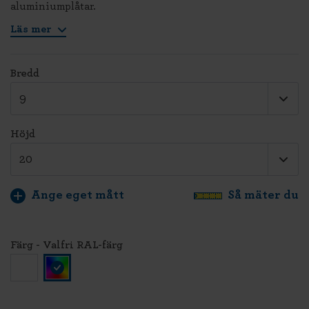
aluminiumplåtar.
Läs mer
Bredd
Höjd
Ange eget mått
Så mäter du
Färg - Valfri RAL-färg