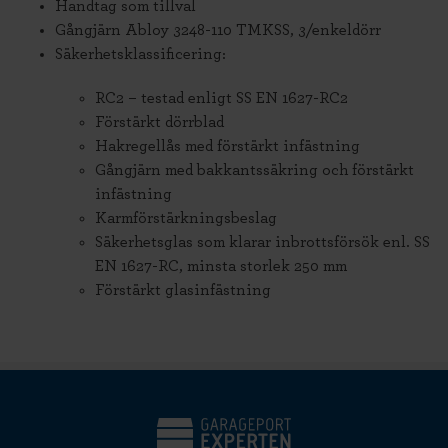
Handtag som tillval
Gångjärn Abloy 3248-110 TMKSS, 3/enkeldörr
Säkerhetsklassificering:
RC2 – testad enligt SS EN 1627-RC2
Förstärkt dörrblad
Hakregellås med förstärkt infästning
Gångjärn med bakkantssäkring och förstärkt
infästning
Karmförstärkningsbeslag
Säkerhetsglas som klarar inbrottsförsök enl. SS
EN 1627-RC, minsta storlek 250 mm
Förstärkt glasinfästning