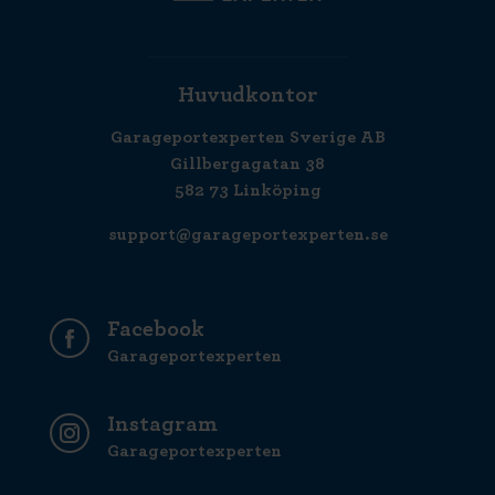
Huvudkontor
Garageportexperten Sverige AB
Gillbergagatan 38
582 73 Linköping
support@garageportexperten.se
Facebook
Garageportexperten
Instagram
Garageportexperten