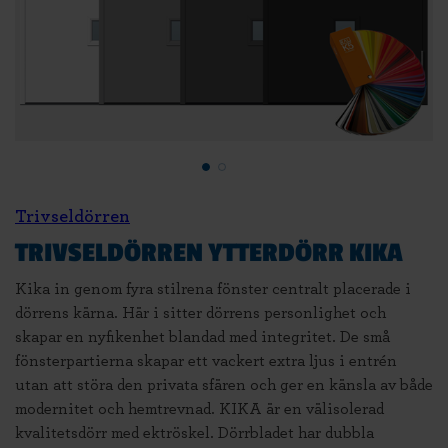
Trivseldörren
TRIVSELDÖRREN YTTERDÖRR KIKA
Kika in genom fyra stilrena fönster centralt placerade i
dörrens kärna. Här i sitter dörrens personlighet och
skapar en nyfikenhet blandad med integritet. De små
fönsterpartierna skapar ett vackert extra ljus i entrén
utan att störa den privata sfären och ger en känsla av både
modernitet och hemtrevnad. KIKA är en välisolerad
kvalitetsdörr med ektröskel. Dörrbladet har dubbla