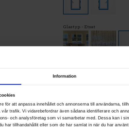
Glastyp - Etsat
LÄG
Information
Vi montera
och återvi
Klicka
hä
cookies
e för att anpassa innehållet och annonserna till användarna, tillh
vår trafik. Vi vidarebefordrar även sådana identifierare och anna
nnons- och analysföretag som vi samarbetar med. Dessa kan i sin
har tillhandahållit eller som de har samlat in när du har använt 