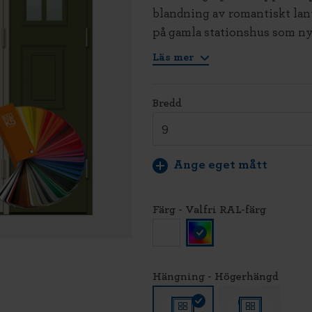
blandning av romantiskt lant
på gamla stationshus som ny
Läs mer
Bredd
Ange eget mått
Färg - Valfri RAL-färg
Hängning - Högerhängd