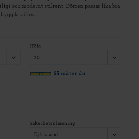
ligt och modernt stilrent. Dörren passar lika bra
byggda villor.
Höjd
Så mäter du
Säkerhetsklassning