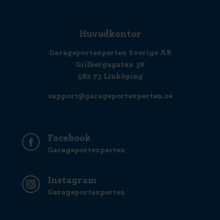
Huvudkontor
Garageportexperten Sverige AB
Gillbergagatan 38
582 73 Linköping
support@garageportexperten.se
Facebook
Garageportexperten
Instagram
Garageportexperten