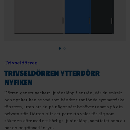
Trivseldörren
TRIVSELDÖRREN YTTERDÖRR
NYFIKEN
Dörren ger ett vackert ljusinsläpp i entrén, där du enkelt
och nyfiket kan se vad som händer utanför de symmetriska
fönstren, utan att du på något sätt behöver tumma på din
privata sfär. Dörren blir det perfekta valet för dig som
söker en dörr med ett härligt ljusinsläpp, samtidigt som du
har en begränsad insyn.