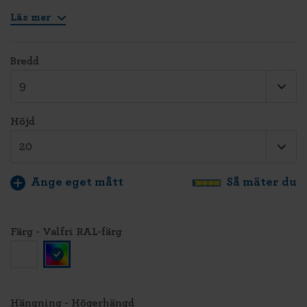
Läs mer
Bredd
Höjd
Ange eget mått
Så mäter du
Färg - Valfri RAL-färg
Hängning - Högerhängd