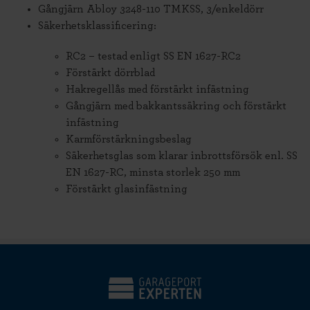
Gångjärn Abloy 3248-110 TMKSS, 3/enkeldörr
Säkerhetsklassificering:
RC2 – testad enligt SS EN 1627-RC2
Förstärkt dörrblad
Hakregellås med förstärkt infästning
Gångjärn med bakkantssäkring och förstärkt
infästning
Karmförstärkningsbeslag
Säkerhetsglas som klarar inbrottsförsök enl. SS
EN 1627-RC, minsta storlek 250 mm
Förstärkt glasinfästning