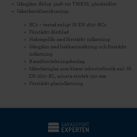
Gångjärn Abloy 3248-110 TMKSS, 3/enkeldörr
Säkerhetsklassificering:
RC2 – testad enligt SS EN 1627-RC2
Förstärkt dörrblad
Hakregellås med förstärkt infästning
Gångjärn med bakkantssäkring och förstärkt
infästning
Karmförstärkningsbeslag
Säkerhetsglas som klarar inbrottsförsök enl. SS
EN 1627-RC, minsta storlek 250 mm
Förstärkt glasinfästning