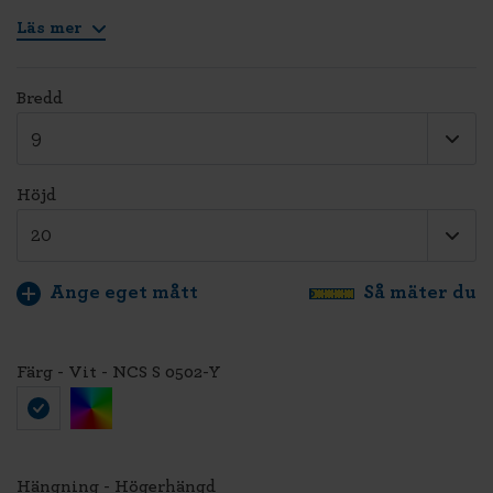
Läs mer
Bredd
Höjd
Ange eget mått
Så mäter du
Färg - Vit - NCS S 0502-Y
Hängning - Högerhängd