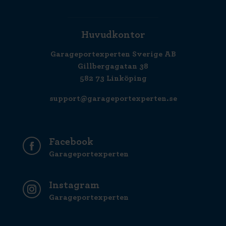
Huvudkontor
Garageportexperten Sverige AB
Gillbergagatan 38
582 73 Linköping
support@garageportexperten.se
Facebook
Garageportexperten
Instagram
Garageportexperten