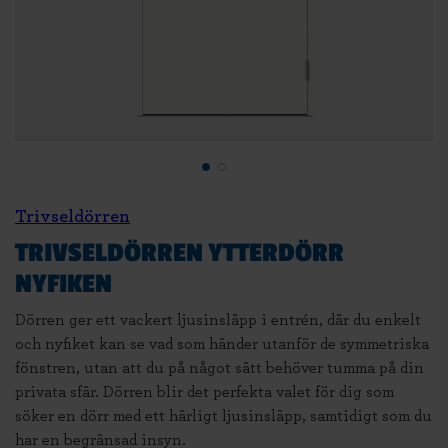
Trivseldörren
TRIVSELDÖRREN YTTERDÖRR
NYFIKEN
Dörren ger ett vackert ljusinsläpp i entrén, där du enkelt
och nyfiket kan se vad som händer utanför de symmetriska
fönstren, utan att du på något sätt behöver tumma på din
privata sfär. Dörren blir det perfekta valet för dig som
söker en dörr med ett härligt ljusinsläpp, samtidigt som du
har en begränsad insyn.