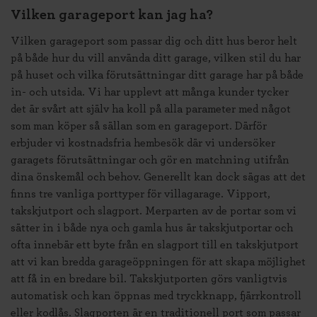
Vilken garageport kan jag ha?
Vilken garageport som passar dig och ditt hus beror helt
på både hur du vill använda ditt garage, vilken stil du har
på huset och vilka förutsättningar ditt garage har på både
in- och utsida. Vi har upplevt att många kunder tycker
det är svårt att själv ha koll på alla parameter med något
som man köper så sällan som en garageport. Därför
erbjuder vi kostnadsfria hembesök där vi undersöker
garagets förutsättningar och gör en matchning utifrån
dina önskemål och behov. Generellt kan dock sägas att det
finns tre vanliga porttyper för villagarage. Vipport,
takskjutport och slagport. Merparten av de portar som vi
sätter in i både nya och gamla hus är takskjutportar och
ofta innebär ett byte från en slagport till en takskjutport
att vi kan bredda garageöppningen för att skapa möjlighet
att få in en bredare bil. Takskjutporten görs vanligtvis
automatisk och kan öppnas med tryckknapp, fjärrkontroll
eller kodlås. Slagporten är en traditionell port som passar