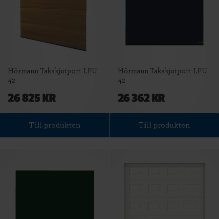
Hörmann Takskjutport LPU
Hörmann Takskjutport LPU
42
42
26 825 KR
26 362 KR
Till produkten
Till produkten