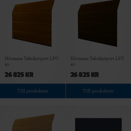
Hörmann Takskjutport LPU
Hörmann Takskjutport LPU
42
42
26 825 KR
26 825 KR
Till produkten
Till produkten