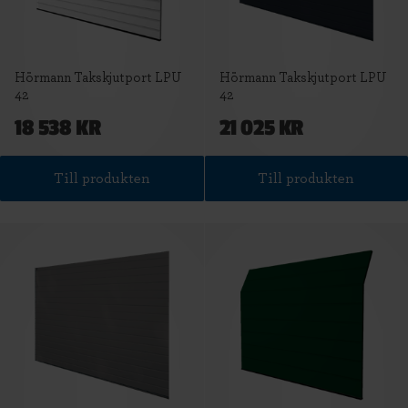
Hörmann Takskjutport LPU
Hörmann Takskjutport LPU
42
42
18 538 KR
21 025 KR
Till produkten
Till produkten