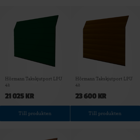
Hörmann Takskjutport LPU
Hörmann Takskjutport LPU
42
42
21 025 KR
23 600 KR
Till produkten
Till produkten