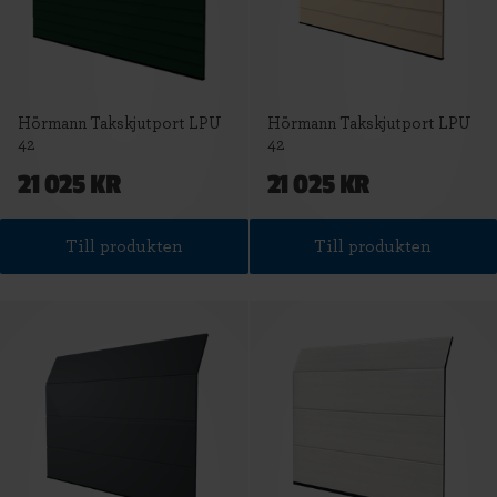
Hörmann Takskjutport LPU
Hörmann Takskjutport LPU
42
42
21 025 KR
21 025 KR
Till produkten
Till produkten