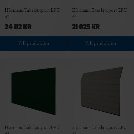
Hörmann Takskjutport LPU
Hörmann Takskjutport LPU
42
42
24 112 KR
21 025 KR
Till produkten
Till produkten
Hörmann Takskjutport LPU
Hörmann Takskjutport LPU
42
42