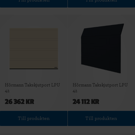
Till produkten
Till produkten
Hörmann Takskjutport LPU
Hörmann Takskjutport LPU
42
42
26 362 KR
24 112 KR
Till produkten
Till produkten