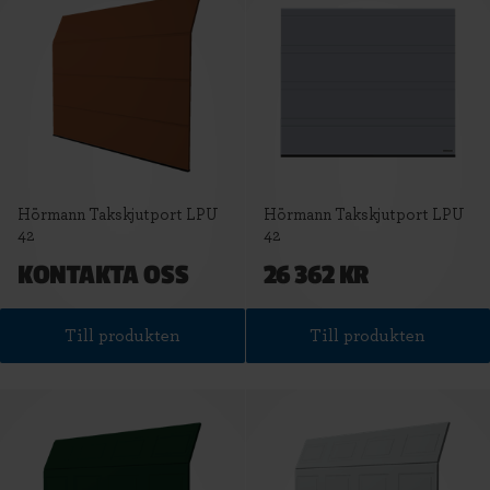
Hörmann Takskjutport LPU
Hörmann Takskjutport LPU
42
42
KONTAKTA OSS
26 362 KR
Till produkten
Till produkten