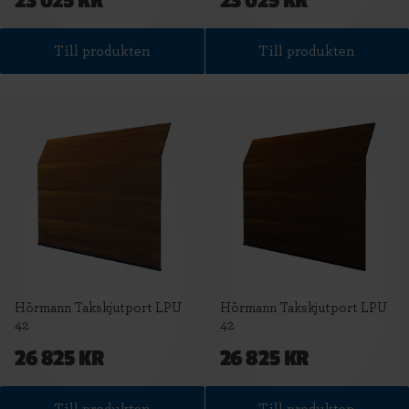
23 025 KR
23 025 KR
Till produkten
Till produkten
Hörmann Takskjutport LPU
Hörmann Takskjutport LPU
42
42
26 825 KR
26 825 KR