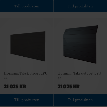
Till produkten
Till produkten
Hörmann Takskjutport LPU
Hörmann Takskjutport LPU
42
42
21 025 KR
21 025 KR
Till produkten
Till produkten