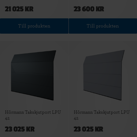
21 025 KR
23 600 KR
Till produkten
Till produkten
Hörmann Takskjutport LPU
Hörmann Takskjutport LPU
42
42
23 025 KR
23 025 KR