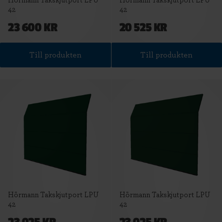
Hörmann Takskjutport LPU
Hörmann Takskjutport LPU
42
42
23 600 KR
20 525 KR
Till produkten
Till produkten
Hörmann Takskjutport LPU
Hörmann Takskjutport LPU
42
42