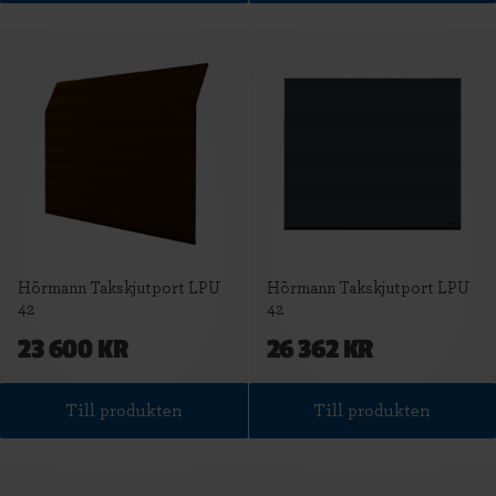
Hörmann Takskjutport LPU
Hörmann Takskjutport LPU
42
42
23 600 KR
26 362 KR
Till produkten
Till produkten