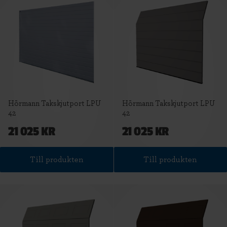
Hörmann Takskjutport LPU
Hörmann Takskjutport LPU
42
42
21 025 KR
21 025 KR
Till produkten
Till produkten