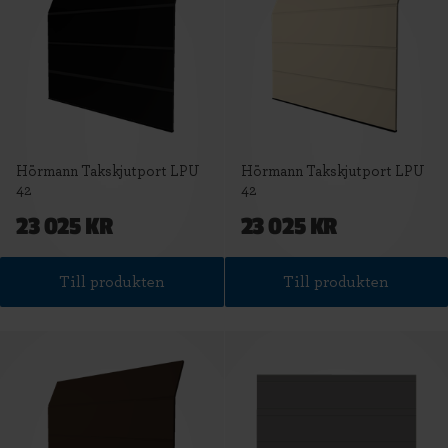
Hörmann Takskjutport LPU
Hörmann Takskjutport LPU
42
42
23 025 KR
23 025 KR
Till produkten
Till produkten