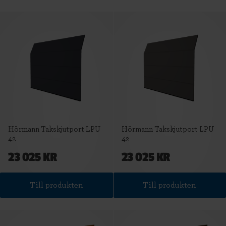
Hörmann Takskjutport LPU
Hörmann Takskjutport LPU
42
42
23 025 KR
23 025 KR
Till produkten
Till produkten