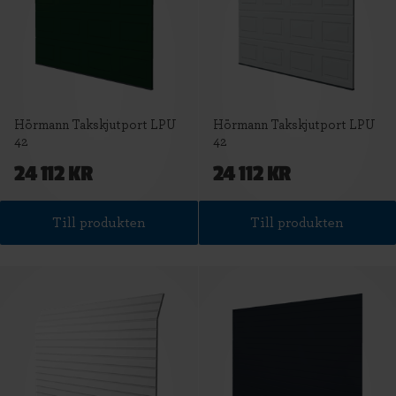
Hörmann Takskjutport LPU
Hörmann Takskjutport LPU
42
42
24 112 KR
24 112 KR
Till produkten
Till produkten