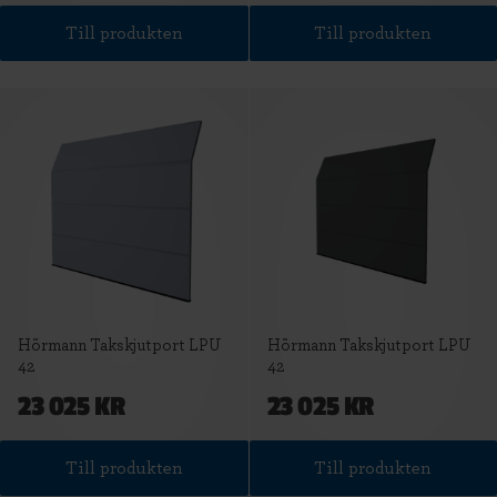
Till produkten
Till produkten
Hörmann Takskjutport LPU
Hörmann Takskjutport LPU
42
42
23 025 KR
23 025 KR
Till produkten
Till produkten