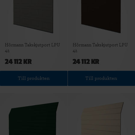
Hörmann Takskjutport LPU
Hörmann Takskjutport LPU
42
42
24 112 KR
24 112 KR
Till produkten
Till produkten