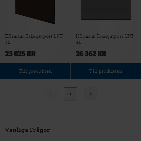
Hörmann Takskjutport LPU
Hörmann Takskjutport LPU
42
42
23 025 KR
26 362 KR
Till produkten
Till produkten
1
Vanliga Frågor