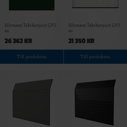
Hörmann Takskjutport LPU
Hörmann Takskjutport LPU
42
42
26 362 KR
21 350 KR
Till produkten
Till produkten