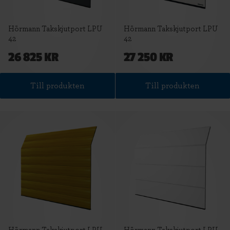
Hörmann Takskjutport LPU
Hörmann Takskjutport LPU
42
42
26 825 KR
27 250 KR
Till produkten
Till produkten