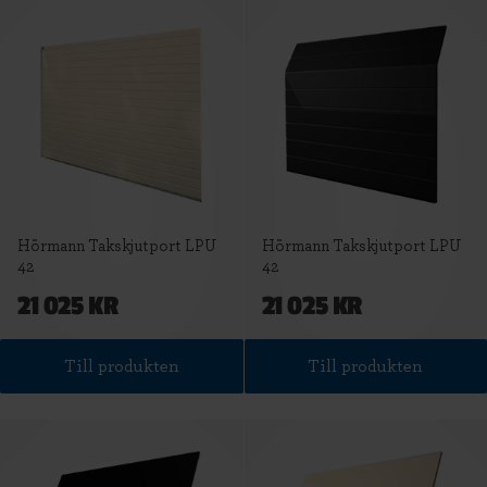
Hörmann Takskjutport LPU
Hörmann Takskjutport LPU
42
42
21 025 KR
21 025 KR
Till produkten
Till produkten