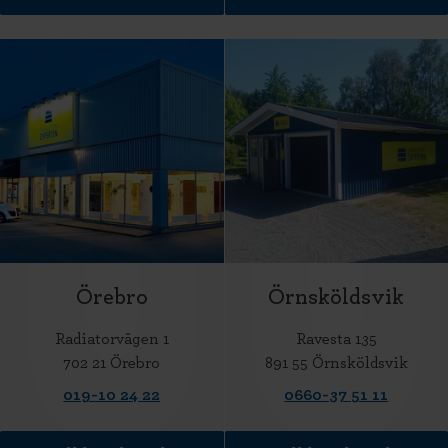
Örebro
Örnsköldsvik
Radiatorvägen 1
Ravesta 135
702 21 Örebro
891 55 Örnsköldsvik
019-10 24 22
0660-37 51 11