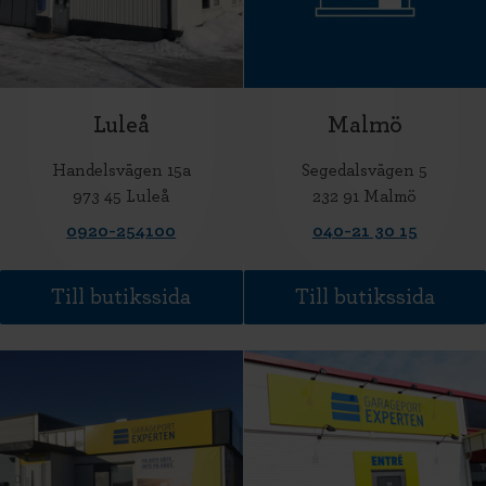
Luleå
Malmö
Handelsvägen 15a
Segedalsvägen 5
973 45 Luleå
232 91 Malmö
0920-254100
040-21 30 15
Till butikssida
Till butikssida