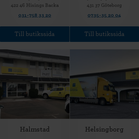
422 46 Hisings Backa
431 37 Göteborg
031-758 33 20
0735-35 20 04
Till butikssida
Till butikssida
Halmstad
Helsingborg