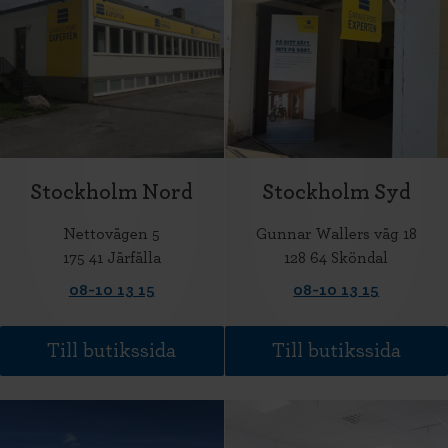
Stockholm Nord
Stockholm Syd
Nettovägen 5
Gunnar Wallers väg 18
175 41 Järfälla
128 64 Sköndal
08-10 13 15
08-10 13 15
Till butikssida
Till butikssida