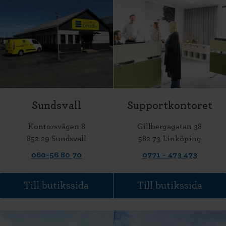
Sundsvall
Supportkontoret
Kontorsvägen 8
Gillbergagatan 38
852 29 Sundsvall
582 73 Linköping
060-56 80 70
0771 - 473 473
Till butikssida
Till butikssida