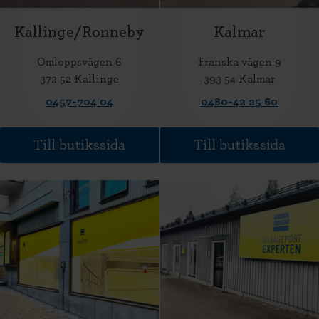
Kallinge/Ronneby
Kalmar
Omloppsvägen 6
Franska vägen 9
372 52 Kallinge
393 54 Kalmar
0457-704 04
0480-42 25 60
Till butikssida
Till butikssida