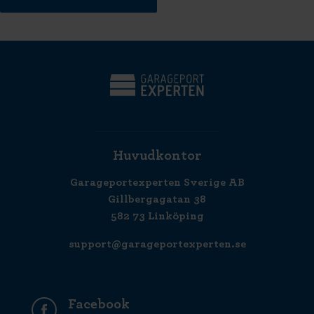
Huvudkontor
Garageportexperten Sverige AB
Gillbergagatan 38
582 73 Linköping
support@garageportexperten.se
Facebook