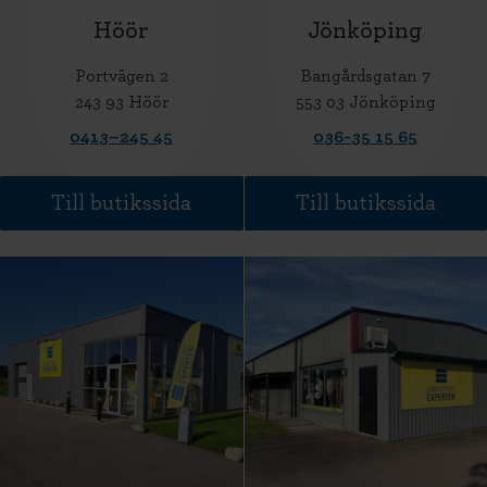
Höör
Jönköping
Portvägen 2
Bangårdsgatan 7
243 93 Höör
553 03 Jönköping
0413–245 45
036-35 15 65
Till butikssida
Till butikssida