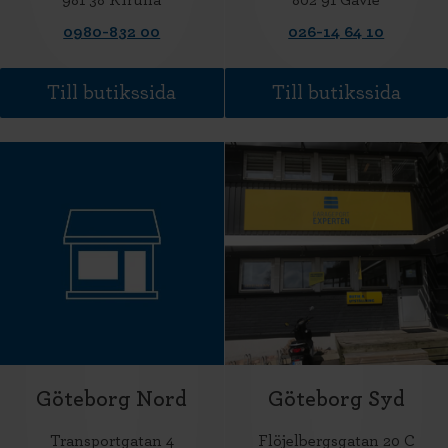
0980-832 00
026-14 64 10
Till butikssida
Till butikssida
Göteborg Nord
Göteborg Syd
Transportgatan 4
Flöjelbergsgatan 20 C