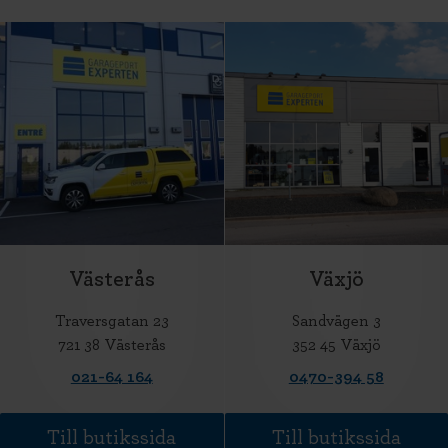
Västerås
Växjö
Traversgatan 23
Sandvägen 3
721 38 Västerås
352 45 Växjö
021-64 164
0470-394 58
Till butikssida
Till butikssida