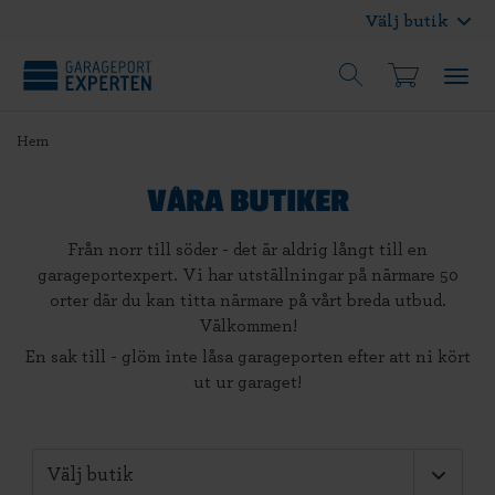
Välj butik
Hem
VÅRA BUTIKER
Från norr till söder - det är aldrig långt till en
garageportexpert. Vi har utställningar på närmare 50
orter där du kan titta närmare på vårt breda utbud.
Välkommen!
En sak till - glöm inte låsa garageporten efter att ni kört
ut ur garaget!