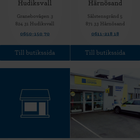
Hudiksvall
Härnösand
Granebovägen 3
Sälstensgränd 5
824 31 Hudiksvall
871 33 Härnösand
0650-150 70
0611-218 18
Till butikssida
Till butikssida