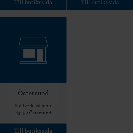
Till butikssida
Till butikssida
Östersund
Ställverksvägen 1
831 52 Östersund
Till butikssida