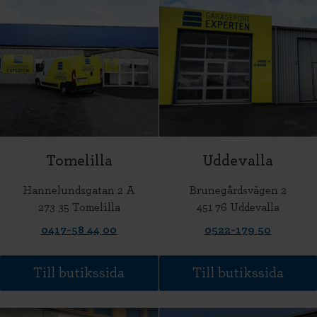
Tomelilla
Uddevalla
Hannelundsgatan 2 A
Brunegårdsvägen 2
273 35 Tomelilla
451 76 Uddevalla
0417-58 44 00
0522-179 50
Till butikssida
Till butikssida