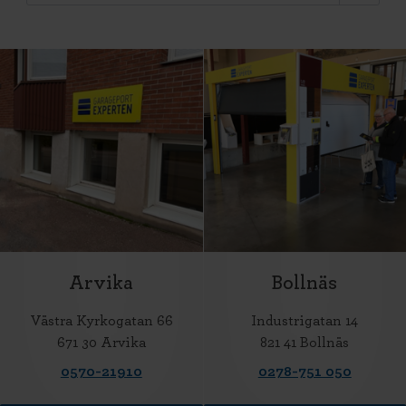
Arvika
Bollnäs
Västra Kyrkogatan 66
Industrigatan 14
671 30 Arvika
821 41 Bollnäs
0570-21910
0278-751 050