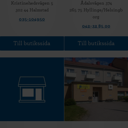
Kristinehedsvägen 5
Ådalsvägen 374
302 44 Halmstad
265 75 Hyllinge/Helsingb
org
035-104950
042-32 85 00
Till butikssida
Till butikssida