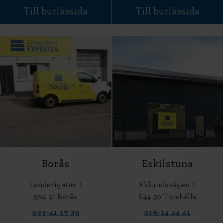
Till butikssida
Till butikssida
Borås
Eskilstuna
Landerigatan 1
Eklundavägen 1
504 51 Borås
644 30 Torshälla
033-41 17 39
016-14 44 41