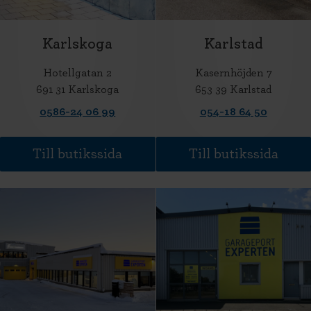
Karlskoga
Karlstad
Hotellgatan 2
Kasernhöjden 7
691 31 Karlskoga
653 39 Karlstad
0586-24 06 99
054-18 64 50
Till butikssida
Till butikssida