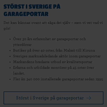
STÖRST I SVERIGE PÅ
GARAGEPORTAR
Det kan kännas ovant att säga det själv – men vi vet vad vi
gör!
Över 30 års erfarenhet av garageportar och
ytterdörrar
Butiker på över 40 orter, från Malmö till Kiruna
Sveriges marknadsledande aktör inom garageportar
Markandens bredaste utbud av kvalitetsportar
Erfarna och utbildade montörer på 45 orter över
landet.
Fler än 340 000 installerade garageportar sedan 1995
Störst i Sverige på garageportar