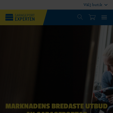
Välj butik
MARKNADENS BREDASTE UTBUD