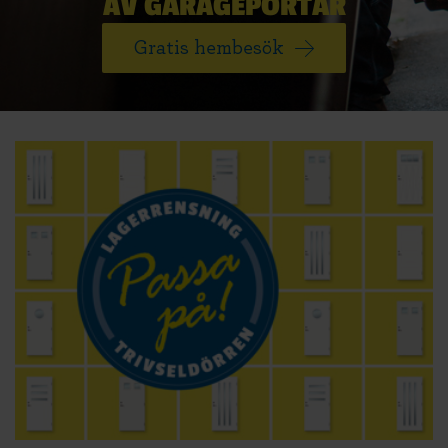
AV GARAGEPORTAR
Gratis hembesök