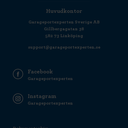
Huvudkontor
Garageportexperten Sverige AB
Gillbergagatan 38
582 73 Linköping
support@garageportexperten.se
Facebook
Garageportexperten
Instagram
Garageportexperten