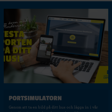
PORTSIMULATORN
Genom att ta en bild på ditt hus och lägga in i vår