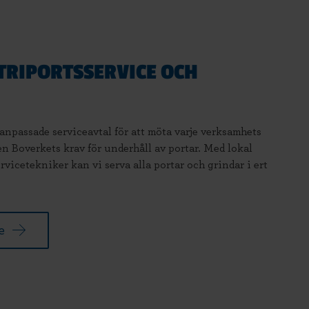
STRIPORTSSERVICE OCH
anpassade serviceavtal för att möta varje verksamhets
ven Boverkets krav för underhåll av portar. Med lokal
rvicetekniker kan vi serva alla portar och grindar i ert
e