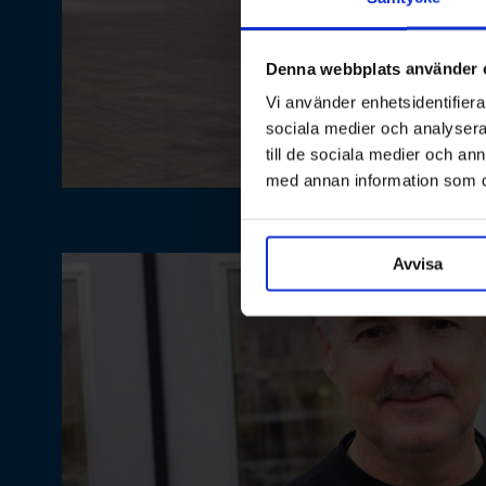
Denna webbplats använder 
Vi använder enhetsidentifierar
sociala medier och analysera 
till de sociala medier och a
med annan information som du 
Avvisa