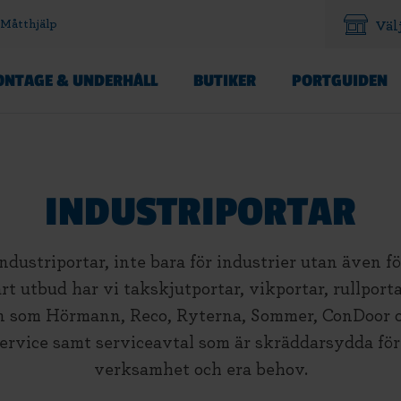
Måtthjälp
Väl
NTAGE & UNDERHÅLL
BUTIKER
PORTGUIDEN
INDUSTRIPORTAR
ndustriportar, inte bara för industrier utan även f
rt utbud har vi takskjutportar, vikportar, rullporta
 som Hörmann, Reco, Ryterna, Sommer, ConDoor o
ervice samt serviceavtal som är skräddarsydda för 
verksamhet och era behov.