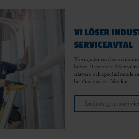
VI LÖSER INDU
SERVICEAVTAL
Vi erbjuder service och kund
behov. Utöver det följer vi ä
närvaro och specialiserade se
bestånd oavsett fabrikat.
Industriportsservic