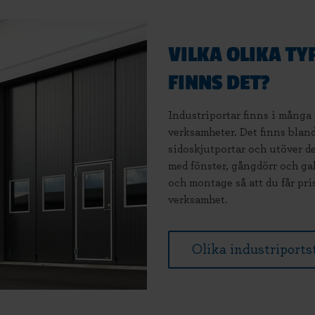
VILKA OLIKA T
FINNS DET?
Industriportar finns i många
verksamheter. Det finns bland
sidoskjutportar och utöver d
med fönster, gångdörr och ga
och montage så att du får pri
verksamhet.
Olika industriports