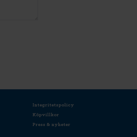
Integritetspolicy
Köpvillkor
Press & nyheter