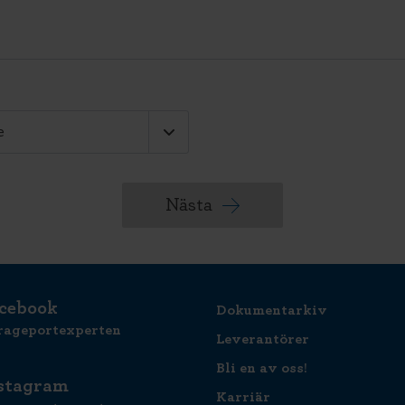
Nästa
cebook
Dokumentarkiv
rageportexperten
Leverantörer
Bli en av oss!
stagram
Karriär