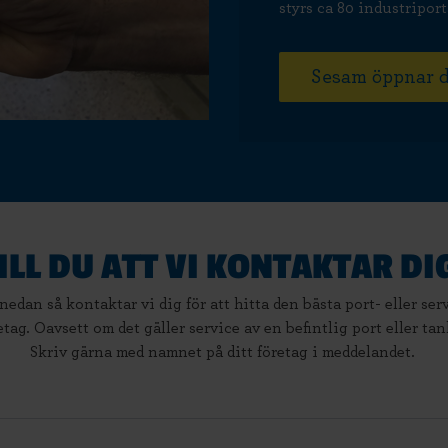
styrs ca 80 industripor
Sesam öppnar d
ILL DU ATT VI KONTAKTAR DI
 nedan så kontaktar vi dig för att hitta den bästa port- eller se
etag. Oavsett om det gäller service av en befintlig port eller ta
Skriv gärna med namnet på ditt företag i meddelandet.