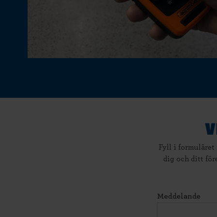
V
Fyll i formuläret
dig och ditt för
Meddelande