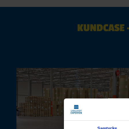
KUNDCASE 
Samtycke