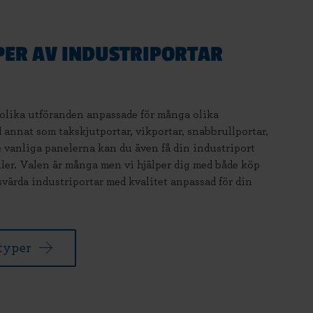
YPER AV INDUSTRIPORTAR
 olika utföranden anpassade för många olika
 annat som takskjutportar, vikportar, snabbrullportar,
e vanliga panelerna kan du även få din industriport
ller. Valen är många men vi hjälper dig med både köp
svärda industriportar med kvalitet anpassad för din
typer