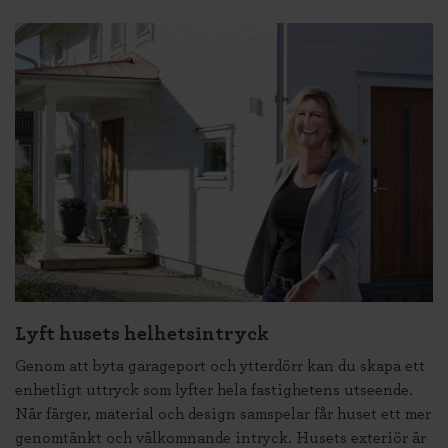
Lyft husets helhetsintryck
Genom att byta garageport och ytterdörr kan du skapa ett
enhetligt uttryck som lyfter hela fastighetens utseende.
När färger, material och design samspelar får huset ett mer
genomtänkt och välkomnande intryck. Husets exteriör är