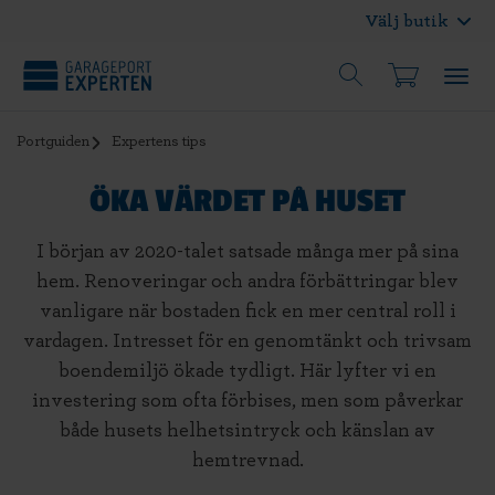
Välj butik
Portguiden
Expertens tips
ÖKA VÄRDET PÅ HUSET
I början av 2020-talet satsade många mer på sina
hem. Renoveringar och andra förbättringar blev
vanligare när bostaden fick en mer central roll i
vardagen. Intresset för en genomtänkt och trivsam
boendemiljö ökade tydligt. Här lyfter vi en
investering som ofta förbises, men som påverkar
både husets helhetsintryck och känslan av
hemtrevnad.