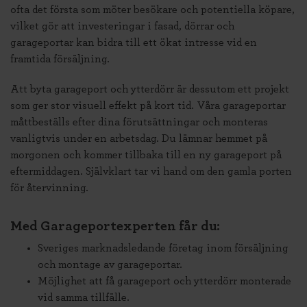
ofta det första som möter besökare och potentiella köpare,
vilket gör att investeringar i fasad, dörrar och
garageportar kan bidra till ett ökat intresse vid en
framtida försäljning.
Att byta garageport och ytterdörr är dessutom ett projekt
som ger stor visuell effekt på kort tid. Våra garageportar
måttbeställs efter dina förutsättningar och monteras
vanligtvis under en arbetsdag. Du lämnar hemmet på
morgonen och kommer tillbaka till en ny garageport på
eftermiddagen. Självklart tar vi hand om den gamla porten
för återvinning.
Med Garageportexperten får du:
Sveriges marknadsledande företag inom försäljning
och montage av garageportar.
Möjlighet att få garageport och ytterdörr monterade
vid samma tillfälle.