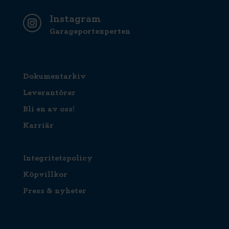
Instagram
Garageportexperten
Dokumentarkiv
Leverantörer
Bli en av oss!
Karriär
Integritetspolicy
Köpvillkor
Press & nyheter