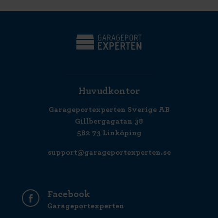
Huvudkontor
Garageportexperten Sverige AB
Gillbergagatan 38
582 73 Linköping
support@garageportexperten.se
Facebook
Garageportexperten