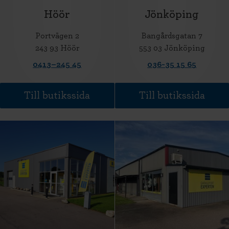
Höör
Jönköping
Portvägen 2
Bangårdsgatan 7
243 93 Höör
553 03 Jönköping
0413–245 45
036-35 15 65
Till butikssida
Till butikssida