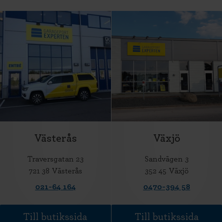
Västerås
Växjö
Traversgatan 23
Sandvägen 3
721 38 Västerås
352 45 Växjö
021-64 164
0470-394 58
Till butikssida
Till butikssida