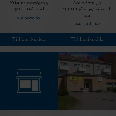
Kristinehedsvägen 5
Ådalsvägen 374
302 44 Halmstad
265 75 Hyllinge/Helsingb
org
035-104950
042-32 85 00
Till butikssida
Till butikssida