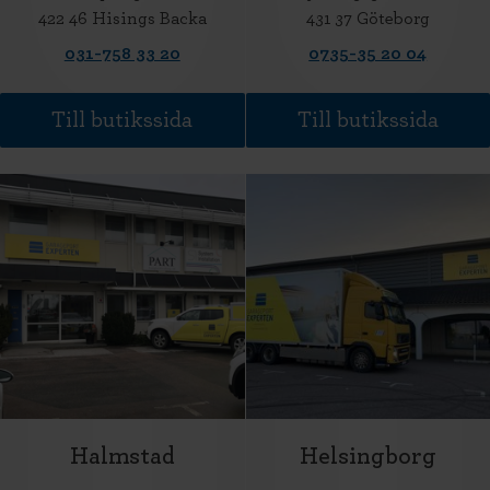
422 46 Hisings Backa
431 37 Göteborg
031-758 33 20
0735-35 20 04
Till butikssida
Till butikssida
Halmstad
Helsingborg