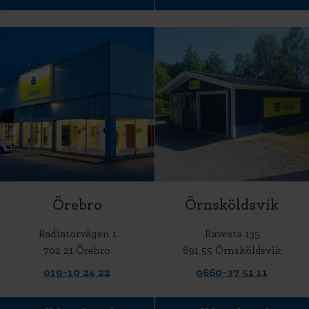
Örebro
Örnsköldsvik
Radiatorvägen 1
Ravesta 135
702 21 Örebro
891 55 Örnsköldsvik
019-10 24 22
0660-37 51 11