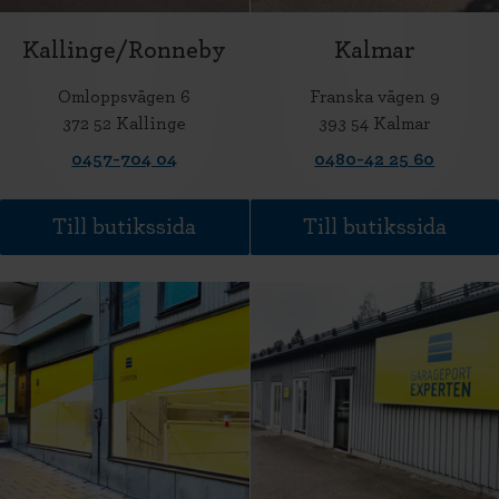
Kallinge/Ronneby
Kalmar
Omloppsvägen 6
Franska vägen 9
372 52 Kallinge
393 54 Kalmar
0457-704 04
0480-42 25 60
Till butikssida
Till butikssida