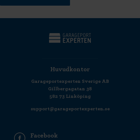
Huvudkontor
Garageportexperten Sverige AB
Gillbergagatan 38
582 73 Linköping
support@garageportexperten.se
Facebook