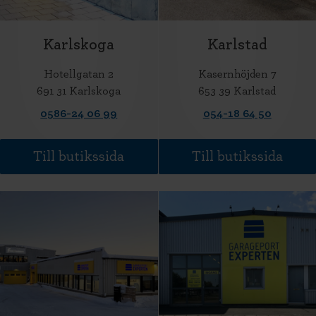
Karlskoga
Karlstad
Hotellgatan 2
Kasernhöjden 7
691 31 Karlskoga
653 39 Karlstad
0586-24 06 99
054-18 64 50
Till butikssida
Till butikssida