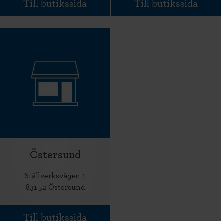
Till butikssida
Till butikssida
Östersund
Ställverksvägen 1
831 52 Östersund
Till butikssida