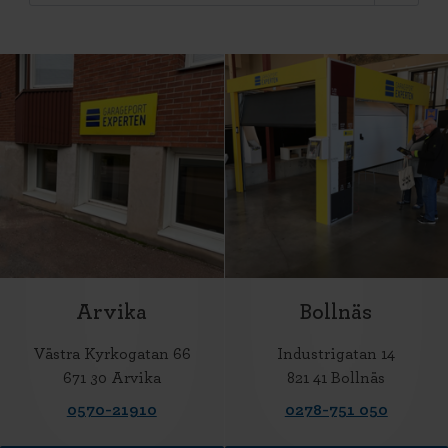
Arvika
Bollnäs
Västra Kyrkogatan 66
Industrigatan 14
671 30 Arvika
821 41 Bollnäs
0570-21910
0278-751 050