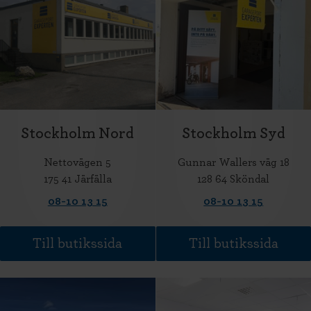
Stockholm Nord
Stockholm Syd
Nettovägen 5
Gunnar Wallers väg 18
175 41 Järfälla
128 64 Sköndal
08-10 13 15
08-10 13 15
Till butikssida
Till butikssida