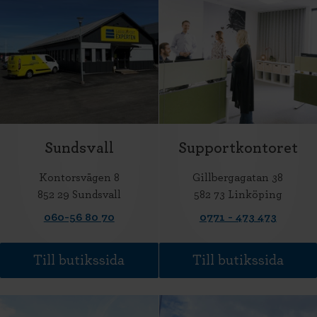
Sundsvall
Supportkontoret
Kontorsvägen 8
Gillbergagatan 38
852 29 Sundsvall
582 73 Linköping
060-56 80 70
0771 - 473 473
Till butikssida
Till butikssida