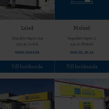
Luleå
Malmö
Handelsvägen 15a
Segedalsvägen 5
973 45 Luleå
232 91 Malmö
0920-254100
040-21 30 15
Till butikssida
Till butikssida