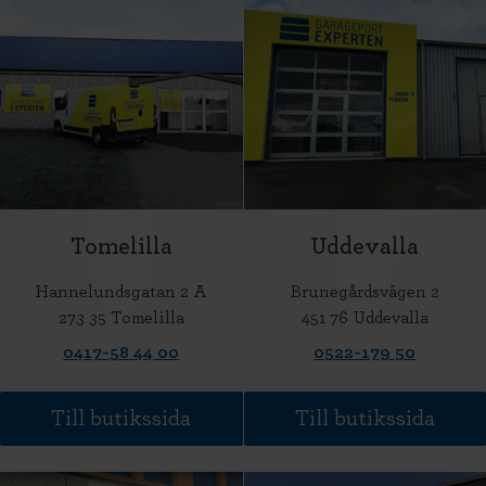
Tomelilla
Uddevalla
Hannelundsgatan 2 A
Brunegårdsvägen 2
273 35 Tomelilla
451 76 Uddevalla
0417-58 44 00
0522-179 50
Till butikssida
Till butikssida