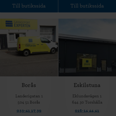
Till butikssida
Till butikssida
Borås
Eskilstuna
Landerigatan 1
Eklundavägen 1
504 51 Borås
644 30 Torshälla
033-41 17 39
016-14 44 41