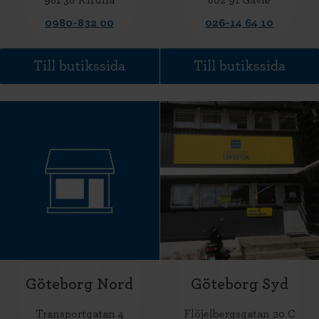
0980-832 00
026-14 64 10
Till butikssida
Till butikssida
Göteborg Nord
Göteborg Syd
Transportgatan 4
Flöjelbergsgatan 20 C