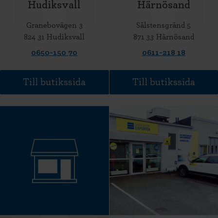
Hudiksvall
Härnösand
Granebovägen 3
Sälstensgränd 5
824 31 Hudiksvall
871 33 Härnösand
0650-150 70
0611-218 18
Till butikssida
Till butikssida