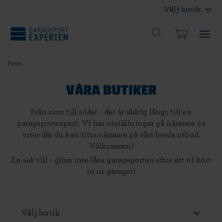
Välj butik
Hem
VÅRA BUTIKER
Från norr till söder - det är aldrig långt till en
garageportexpert. Vi har utställningar på närmare 50
orter där du kan titta närmare på vårt breda utbud.
Välkommen!
En sak till - glöm inte låsa garageporten efter att ni kört
ut ur garaget!