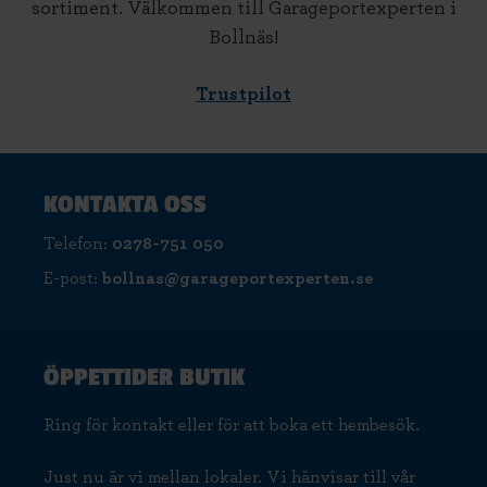
sortiment. Välkommen till Garageportexperten i
Bollnäs!
Trustpilot
KONTAKTA OSS
Telefon:
0278-751 050
E-post:
bollnas@garageportexperten.se
ÖPPETTIDER BUTIK
Ring för kontakt eller för att boka ett hembesök.
Just nu är vi mellan lokaler. Vi hänvisar till vår