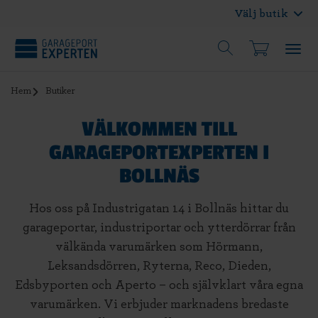
Välj butik
Hem
Butiker
VÄLKOMMEN TILL
GARAGEPORTEXPERTEN I
BOLLNÄS
Hos oss på Industrigatan 14 i Bollnäs hittar du
garageportar, industriportar och ytterdörrar från
välkända varumärken som Hörmann,
Leksandsdörren, Ryterna, Reco, Dieden,
Edsbyporten och Aperto – och självklart våra egna
varumärken. Vi erbjuder marknadens bredaste