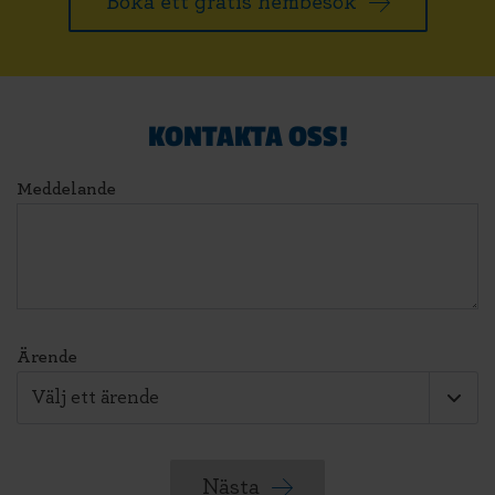
Boka ett gratis hembesök
KONTAKTA OSS!
Meddelande
Ärende
Nästa