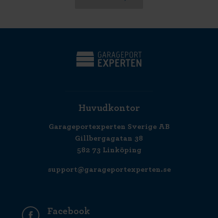
Huvudkontor
Garageportexperten Sverige AB
Gillbergagatan 38
582 73 Linköping
support@garageportexperten.se
Facebook