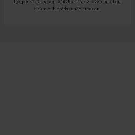
hjälper vi gärna dig. Självklart tar vi även hand om
akuta och brådskande ärenden.