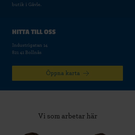
butik i Gävle.
HITTA TILL OSS
Industrigatan 14
821 41 Bollnäs
Öppna karta
Vi som arbetar här