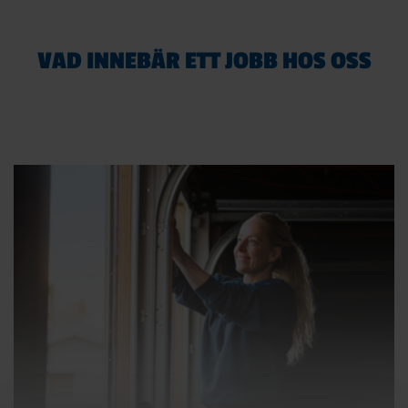
VAD INNEBÄR ETT JOBB HOS OSS