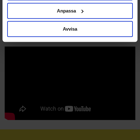
ATT VARA
Anpassa
FRANCHISETAGARE
Avvisa