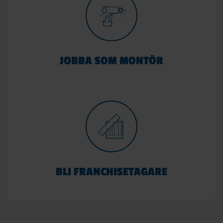
JOBBA SOM MONTÖR
BLI FRANCHISETAGARE