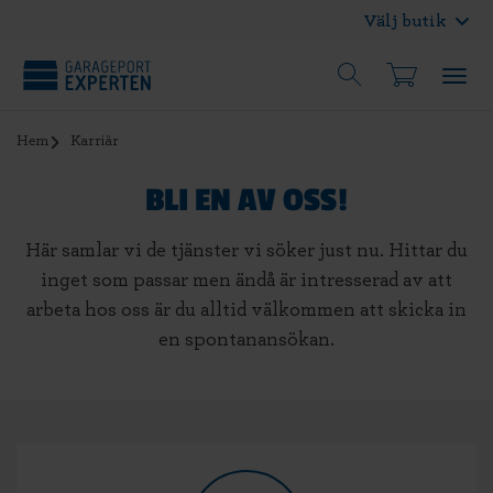
Välj butik
Hem
Karriär
BLI EN AV OSS!
Här samlar vi de tjänster vi söker just nu. Hittar du
inget som passar men ändå är intresserad av att
arbeta hos oss är du alltid välkommen att skicka in
en spontanansökan.