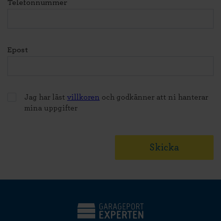
Telefonnummer
Epost
Jag har läst
villkoren
och godkänner att ni hanterar
mina uppgifter
Skicka