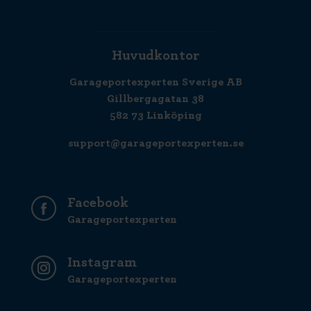
Huvudkontor
Garageportexperten Sverige AB
Gillbergagatan 38
582 73 Linköping
support@garageportexperten.se
Facebook
Garageportexperten
Instagram
Garageportexperten