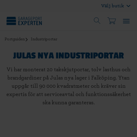
Välj butik
Portguiden
Industriportar
JULAS NYA INDUSTRIPORTAR
Vi har monterat 20 takskjutportar, tolv lasthus och
brandgardiner på Julas nya lager i Falköping. Ytan
uppgår till 90 000 kvadratmeter och kräver sin
expertis för att serviceavtal och funktionssäkerhet
ska kunna garanteras.