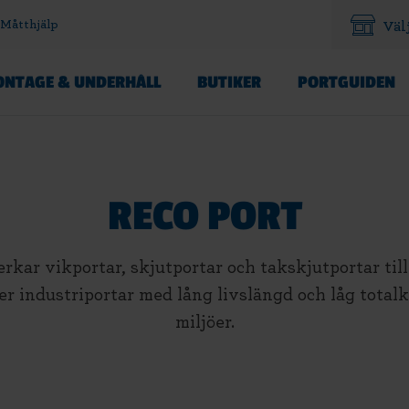
Måtthjälp
Väl
NTAGE & UNDERHÅLL
BUTIKER
PORTGUIDEN
RECO PORT
erkar vikportar, skjutportar och takskjutportar ti
 industriportar med lång livslängd och låg totalk
miljöer.