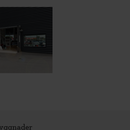
byggnader