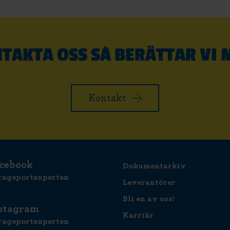
TAKTA OSS SÅ BERÄTTAR VI 
Kontakt
cebook
Dokumentarkiv
rageportexperten
Leverantörer
Bli en av oss!
stagram
Karriär
rageportexperten