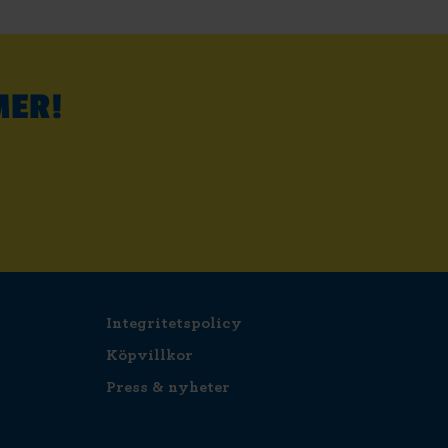
MER!
Integritetspolicy
Köpvillkor
Press & nyheter