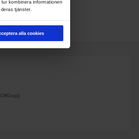
 tur kombinera informationen
deras tjänster.
ceptera alla cookies
SOMloq2)