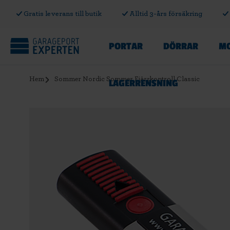
Gratis leverans till butik
Alltid 3-års försäkring
PORTAR
DÖRRAR
MO
Hem
Sommer Nordic Sommer Fjärrkontroll Classic
LAGERRENSNING