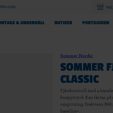
Måtthjälp
Väl
NTAGE & UNDERHÅLL
BUTIKER
PORTGUIDEN
Sommer Nordic
SOMMER F
CLASSIC
Fjärrkontroll med 4 kanale
knapptryck Kan fästas på 
omgivning. Frekvens 868
baseline+.