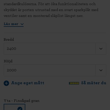
standardkulörerna. För att öka funktionaliteten och
skyddet är porten utrustad med en svart sparkplåt med
ventiler samt en monterad släplist längst ner.
Läs mer
Bredd
Höjd
Ange eget mått
Så mäter du
Yta - Finsågad gran