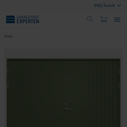
Välj butik
Hem