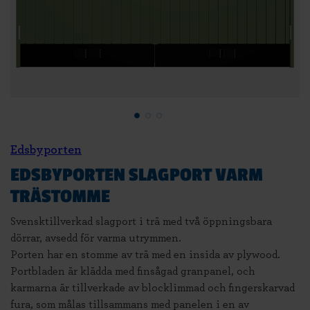
Edsbyporten
EDSBYPORTEN SLAGPORT VARM
TRÄSTOMME
Svensktillverkad slagport i trä med två öppningsbara
dörrar, avsedd för varma utrymmen.
Porten har en stomme av trä med en insida av plywood.
Portbladen är klädda med finsågad granpanel, och
karmarna är tillverkade av blocklimmad och fingerskarvad
fura, som målas tillsammans med panelen i en av