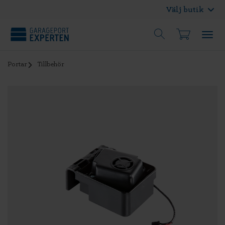
Välj butik
Portar
Tillbehör