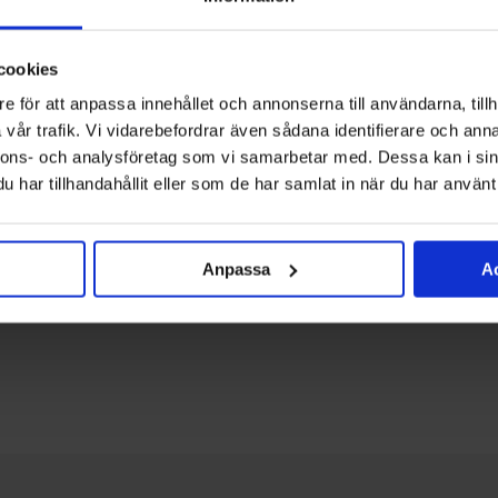
och återvi
Klicka
hä
cookies
e för att anpassa innehållet och annonserna till användarna, tillh
vår trafik. Vi vidarebefordrar även sådana identifierare och anna
nnons- och analysföretag som vi samarbetar med. Dessa kan i sin
har tillhandahållit eller som de har samlat in när du har använt 
Anpassa
Ac