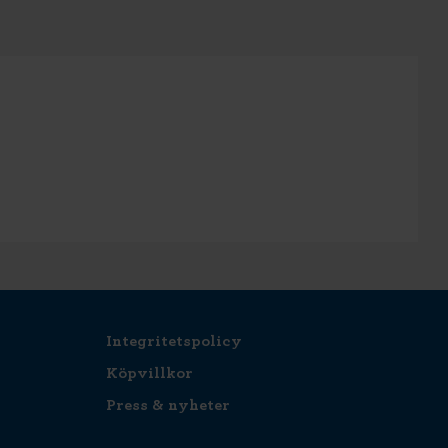
Integritetspolicy
Köpvillkor
Press & nyheter