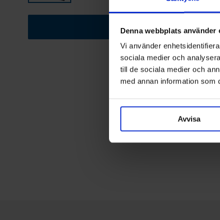
Se porten på ditt hus
Denna webbplats använder 
Vi använder enhetsidentifierar
sociala medier och analysera 
till de sociala medier och a
med annan information som du 
Avvisa