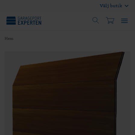
Välj butik
Hem