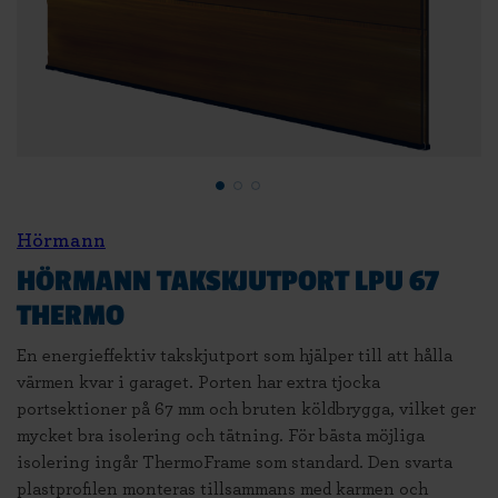
Hörmann
HÖRMANN TAKSKJUTPORT LPU 67
THERMO
En energieffektiv takskjutport som hjälper till att hålla
värmen kvar i garaget. Porten har extra tjocka
portsektioner på 67 mm och bruten köldbrygga, vilket ger
mycket bra isolering och tätning. För bästa möjliga
isolering ingår ThermoFrame som standard. Den svarta
plastprofilen monteras tillsammans med karmen och