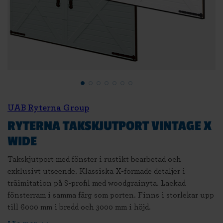
UAB Ryterna Group
RYTERNA TAKSKJUTPORT VINTAGE X
WIDE
Takskjutport med fönster i rustikt bearbetad och
exklusivt utseende. Klassiska X-formade detaljer i
träimitation på S-profil med woodgrainyta. Lackad
fönsterram i samma färg som porten. Finns i storlekar upp
till 6000 mm i bredd och 3000 mm i höjd.