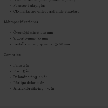
Fönster i akrylglas
CE-märkning enligt gällande standard
Måttspecifikationer:
Överhöjd minst 210 mm
Sidoutrymme 90 mm
Installationsdjup minst 3460 mm
Garantier:
Färg: 2 år
Rost: 5 år
Delaminering: 10 år
Rörliga delar: 2 år
Allriskförsäkring 3-5 år