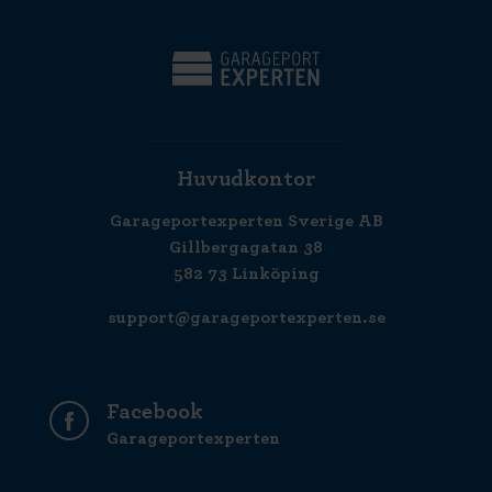
Huvudkontor
Garageportexperten Sverige AB
Gillbergagatan 38
582 73 Linköping
support@garageportexperten.se
Facebook
Garageportexperten