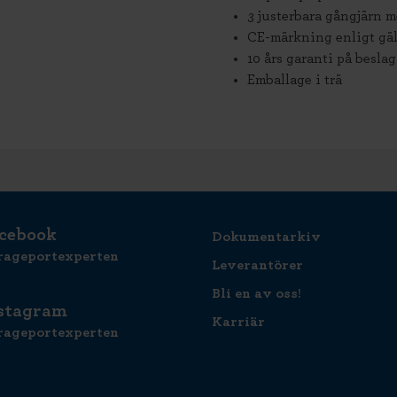
3 justerbara gångjärn 
CE-märkning enligt gäl
10 års garanti på beslag
Emballage i trä
cebook
Dokumentarkiv
rageportexperten
Leverantörer
Bli en av oss!
stagram
Karriär
rageportexperten