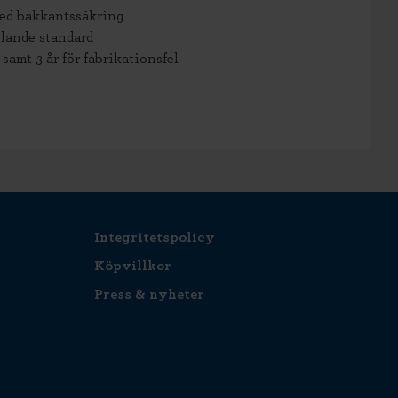
med bakkantssäkring
lande standard
 samt 3 år för fabrikationsfel
Integritetspolicy
Köpvillkor
Press & nyheter