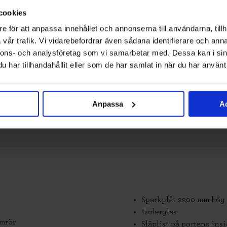
cookies
e för att anpassa innehållet och annonserna till användarna, tillh
vår trafik. Vi vidarebefordrar även sådana identifierare och anna
nnons- och analysföretag som vi samarbetar med. Dessa kan i sin
har tillhandahållit eller som de har samlat in när du har använt 
Anpassa
Ac
Sparkplåt 2200 mm hög
Isolerglas
umrör
Släplist på portens insi