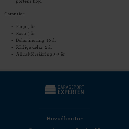
portens höjd
Garantier:
Färg: 5 år
Rost: 5 år
Delaminering: 10 år
Rörliga delar: 2 år
Allriskförsäkring 3-5 år
Huvudkontor