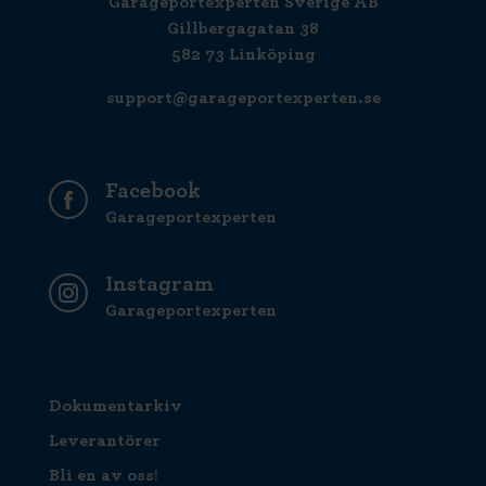
Garageportexperten Sverige AB
Gillbergagatan 38
582 73 Linköping
support@garageportexperten.se
Facebook
Garageportexperten
Instagram
Garageportexperten
Dokumentarkiv
Leverantörer
Bli en av oss!