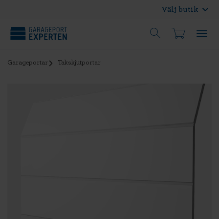
Välj butik
Garageportar
Takskjutportar