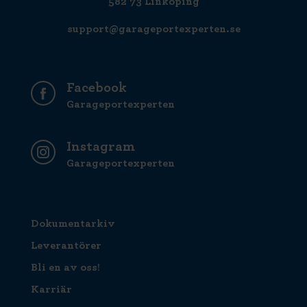
582 73 Linköping
support@garageportexperten.se
Facebook
Garageportexperten
Instagram
Garageportexperten
Dokumentarkiv
Leverantörer
Bli en av oss!
Karriär