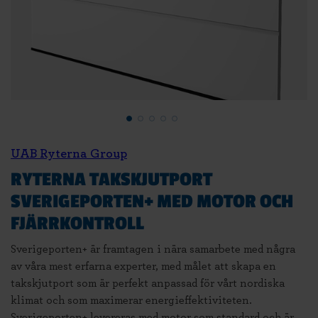
UAB Ryterna Group
RYTERNA TAKSKJUTPORT
SVERIGEPORTEN+ MED MOTOR OCH
FJÄRRKONTROLL
Sverigeporten+ är framtagen i nära samarbete med några
av våra mest erfarna experter, med målet att skapa en
takskjutport som är perfekt anpassad för vårt nordiska
klimat och som maximerar energieffektiviteten.
Sverigeporten+ levereras med motor som standard och är