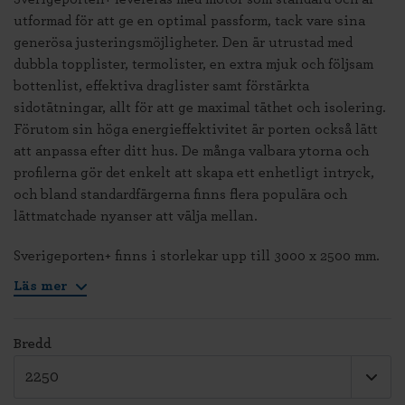
utformad för att ge en optimal passform, tack vare sina
generösa justeringsmöjligheter. Den är utrustad med
dubbla topplister, termolister, en extra mjuk och följsam
bottenlist, effektiva draglister samt förstärkta
sidotätningar, allt för att ge maximal täthet och isolering.
Förutom sin höga energieffektivitet är porten också lätt
att anpassa efter ditt hus. De många valbara ytorna och
profilerna gör det enkelt att skapa ett enhetligt intryck,
och bland standardfärgerna finns flera populära och
lättmatchade nyanser att välja mellan.
Sverigeporten+ finns i storlekar upp till 3000 x 2500 mm.
Läs mer
Bredd