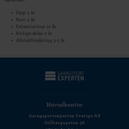
Garantier:
Färg: 5 år
Rost: 5 år
Delaminering: 10 år
Rörliga delar: 2 år
Allriskförsäkring 3-5 år
Huvudkontor
Garageportexperten Sverige AB
Gillbergagatan 38