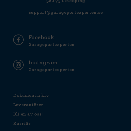
582 73 Linköping
support@garageportexperten.se
Facebook
Garageportexperten
Instagram
Garageportexperten
Dokumentarkiv
Leverantörer
Bli en av oss!
Karriär