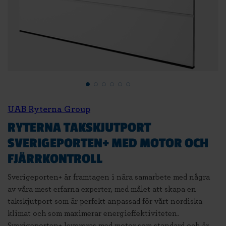
UAB Ryterna Group
RYTERNA TAKSKJUTPORT
SVERIGEPORTEN+ MED MOTOR OCH
FJÄRRKONTROLL
Sverigeporten+ är framtagen i nära samarbete med några
av våra mest erfarna experter, med målet att skapa en
takskjutport som är perfekt anpassad för vårt nordiska
klimat och som maximerar energieffektiviteten.
Sverigeporten+ levereras med motor som standard och är