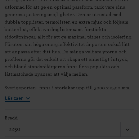
utformad för att ge en optimal passform, tack vare sina
generösa justeringsmöjligheter. Den är utrustad med
dubbla topplister, termolister, en extra mjuk och följsam
bottenlist, effektiva draglister samt förstärkta
sidotätningar, allt för att ge maximal täthet och isolering.
Förutom sin höga energieffektivitet är porten också lätt
att anpassa efter ditt hus. De många valbara ytorna och
profilerna gör det enkelt att skapa ett enhetligt intryck,
och bland standardfärgerna finns flera populära och
lättmatchade nyanser att välja mellan.
Sverigeporten+ finns i storlekar upp till 3000 x 2500 mm.
Läs mer
Bredd