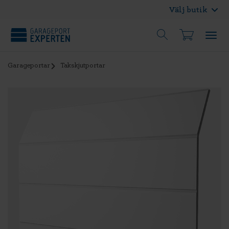
Välj butik
Garageportar
Takskjutportar