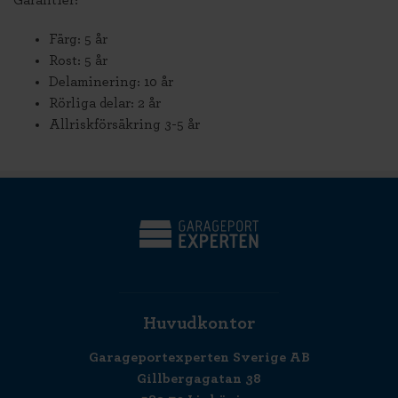
Garantier:
Färg: 5 år
Rost: 5 år
Delaminering: 10 år
Rörliga delar: 2 år
Allriskförsäkring 3-5 år
Huvudkontor
Garageportexperten Sverige AB
Gillbergagatan 38