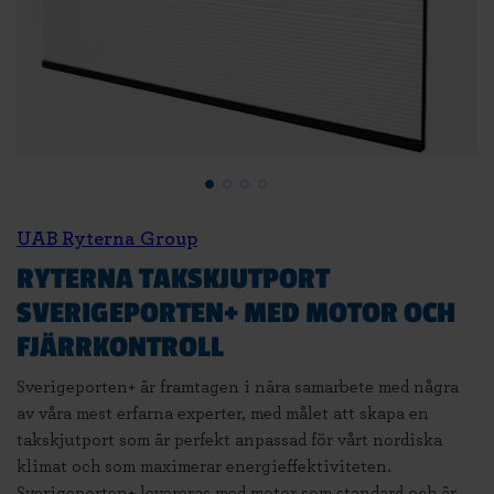
UAB Ryterna Group
RYTERNA TAKSKJUTPORT
SVERIGEPORTEN+ MED MOTOR OCH
FJÄRRKONTROLL
Sverigeporten+ är framtagen i nära samarbete med några
av våra mest erfarna experter, med målet att skapa en
takskjutport som är perfekt anpassad för vårt nordiska
klimat och som maximerar energieffektiviteten.
Sverigeporten+ levereras med motor som standard och är