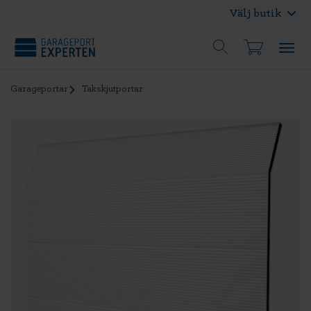
Välj butik
Garageportar
Takskjutportar