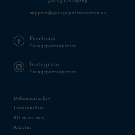
582 73 Linköping
support@garageportexperten.se
Facebook
Garageportexperten
Instagram
Garageportexperten
Dokumentarkiv
Leverantörer
Bli en av oss!
Karriär