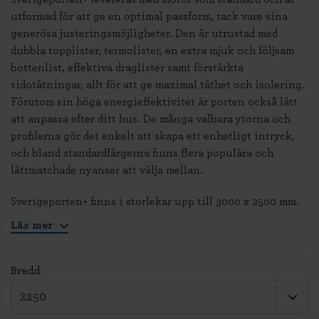
utformad för att ge en optimal passform, tack vare sina
generösa justeringsmöjligheter. Den är utrustad med
dubbla topplister, termolister, en extra mjuk och följsam
bottenlist, effektiva draglister samt förstärkta
sidotätningar, allt för att ge maximal täthet och isolering.
Förutom sin höga energieffektivitet är porten också lätt
att anpassa efter ditt hus. De många valbara ytorna och
profilerna gör det enkelt att skapa ett enhetligt intryck,
och bland standardfärgerna finns flera populära och
lättmatchade nyanser att välja mellan.
Sverigeporten+ finns i storlekar upp till 3000 x 2500 mm.
Läs mer
Bredd