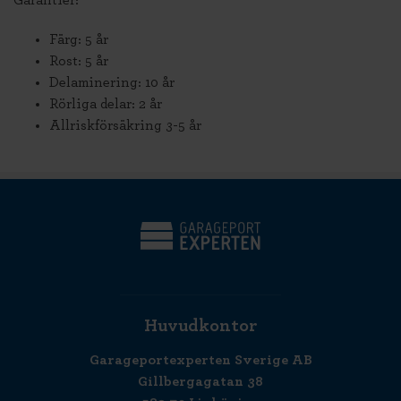
Garantier:
Färg: 5 år
Rost: 5 år
Delaminering: 10 år
Rörliga delar: 2 år
Allriskförsäkring 3-5 år
Huvudkontor
Garageportexperten Sverige AB
Gillbergagatan 38