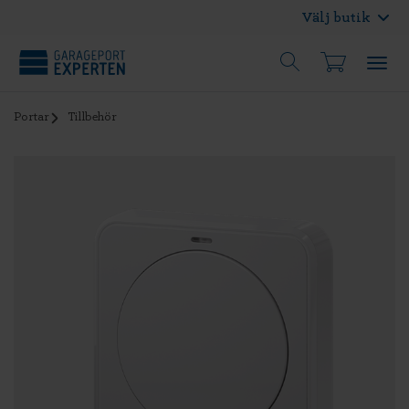
Välj butik
Portar
Tillbehör