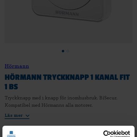
Hörmann
HÖRMANN TRYCKKNAPP 1 KANAL FIT
1 BS
Tryckknapp med 1 knapp för inomhusbruk. BiSecur.
Kompatibel med Hörmanns alla motorer.
Läs mer