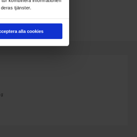
 tur kombinera informationen
deras tjänster.
ceptera alla cookies
ng