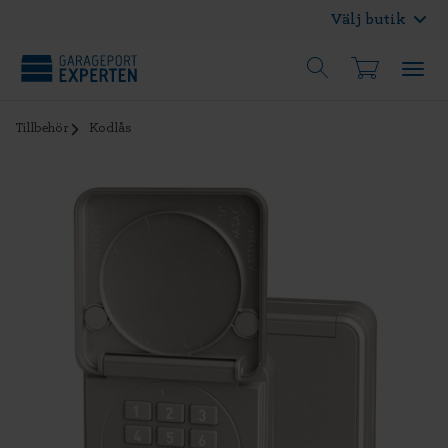
Välj butik
Tillbehör
Kodlås