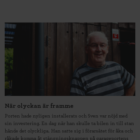
När olyckan är framme
Porten hade nyligen installerats och Sven var nöjd med
sin investering. En dag när han skulle ta bilen in till stan
hände det olyckliga. Han satte sig i förarsätet för åka och
råkade komma åt stängningsknappen på garageportens