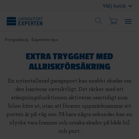
Välj butik
Portguiden
Expertens tips
EXTRA TRYGGHET MED
ALLRISKFÖRSÄKRING
En nyinstallerad garageport kan snabbt skadas om
den hanteras oavsiktligt. Det räcker med att
stängningsfunktionen aktiveras samtidigt som
bilen körs ut, utan att föraren uppmärksammar att
porten är på väg ner. På bara några sekunder kan en
olycka vara framme och orsaka skador på både bil
och port.