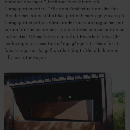
installationsdagen”, berättar Roger Sigrén på
Garageportexperten. ”Förutom försäkring finns det fler
fördelar med att beställa både port och montage via oss på
Garageportexperten. Våra kunder kan vara trygga med att
porten blir fackmannamässigt monterad och om porten är
automatisk CE-märker vi den enligt Boverkets krav. CE-
märkningen är dessutom många gånger ett måste för att
försäkringarna ska gälla, vilket långt ifrån alla känner
till.” avslutar Roger.