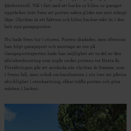
fjärrkontroll. Väl i fart med att backa ur bilen ur garaget
upptäcker inte Sven att porten sakta glider ner mot stängt
läge. Olyckan är ett faktum och bilen backar rakt in i den
helt nya garageporten.
Nu hade Sven tur i oturen. Porten skadades, men eftersom
han köpt garageport och montage av oss på
Garageportexperten hade han möjlighet att ta del av den
allriskreducering som ingår under portens tre första år.
Försäkringen går att använda när olyckan är framme, som
i Svens fall, men också om barnbarnen i sin iver att påvisa
skicklighet i stenkastning, råkar träffa porten och göra
märken i lacken.