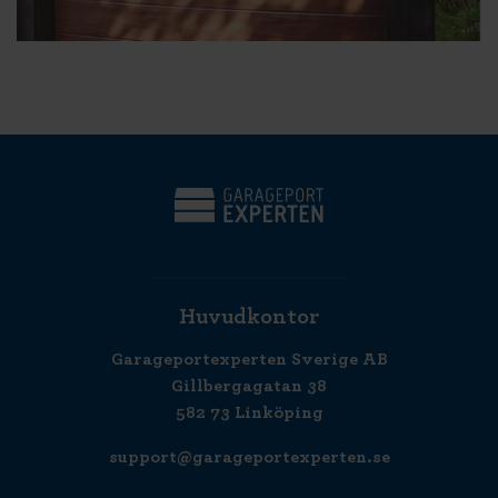
Huvudkontor
Garageportexperten Sverige AB
Gillbergagatan 38
582 73 Linköping
support@garageportexperten.se