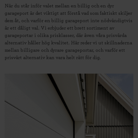
När du står inför valet mellan en billig och en dyr
garageport är det viktigt att förstå vad som faktiskt skiljer
dem åt, och varför en billig garageport inte nödvändigtvis
är ett dåligt val. Vi erbjuder ett brett sortiment av
garageportar i olika prisklasser, där även våra prisvärda
alternativ håller hög kvalitet.​ Här reder vi ut skillnaderna
mellan billigare och dyrare garageportar, och varför ett
prisvärt alternativ kan vara helt rätt för dig.