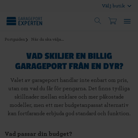
Välj butik
Portguiden
När du ska välja...
VAD SKILJER EN BILLIG
GARAGEPORT FRÅN EN DYR?
Valet av garageport handlar inte enbart om pris,
utan om vad du får för pengarna. Det finns tydliga
skillnader mellan enklare och mer påkostade
modeller, men ett mer budgetanpassat alternativ
kan fortfarande erbjuda god standard och funktion.
Vad passar din budget?