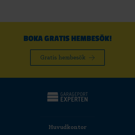
BOKA GRATIS HEMBESÖK!
Gratis hembesök
Huvudkontor