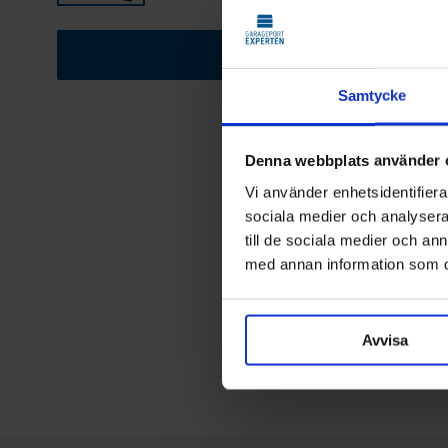
Se porten på ditt hus
Samtycke
Denna webbplats använder 
Vi använder enhetsidentifierar
sociala medier och analysera 
till de sociala medier och a
med annan information som du 
Avvisa