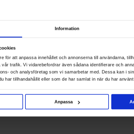
Vi montera
och återvi
Klicka
hä
Information
cookies
e för att anpassa innehållet och annonserna till användarna, tillh
vår trafik. Vi vidarebefordrar även sådana identifierare och anna
nnons- och analysföretag som vi samarbetar med. Dessa kan i sin
har tillhandahållit eller som de har samlat in när du har använt 
Anpassa
Ac