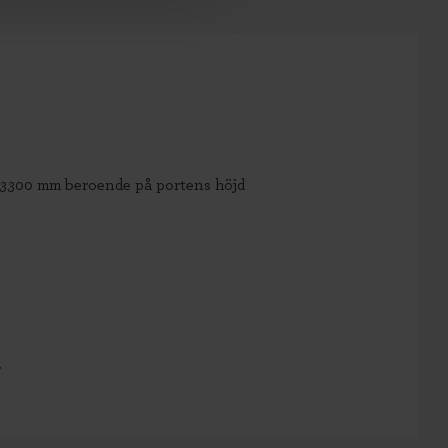
-3300 mm beroende på portens höjd
r