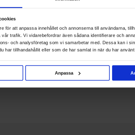
och återvi
Klicka
hä
cookies
e för att anpassa innehållet och annonserna till användarna, tillh
vår trafik. Vi vidarebefordrar även sådana identifierare och anna
nnons- och analysföretag som vi samarbetar med. Dessa kan i sin
har tillhandahållit eller som de har samlat in när du har använt 
Anpassa
Ac