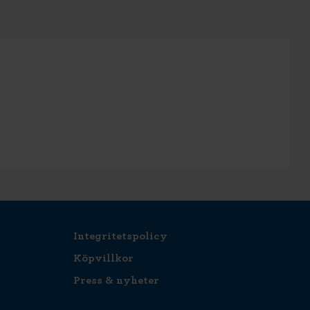
Integritetspolicy
Köpvillkor
Press & nyheter