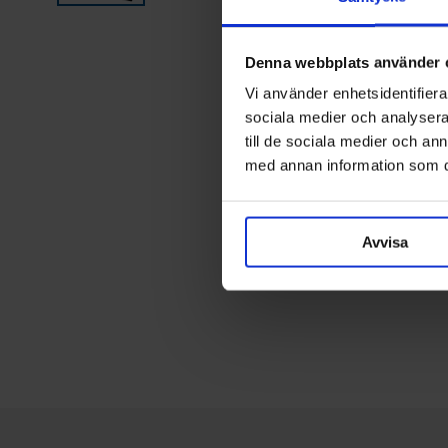
Denna webbplats använder 
Vi använder enhetsidentifierar
sociala medier och analysera 
till de sociala medier och a
med annan information som du 
Avvisa