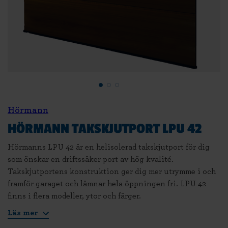
Hörmann
HÖRMANN TAKSKJUTPORT LPU 42
Hörmanns LPU 42 är en helisolerad takskjutport för dig
som önskar en driftssäker port av hög kvalité.
Takskjutportens konstruktion ger dig mer utrymme i och
framför garaget och lämnar hela öppningen fri. LPU 42
finns i flera modeller, ytor och färger.
Läs mer