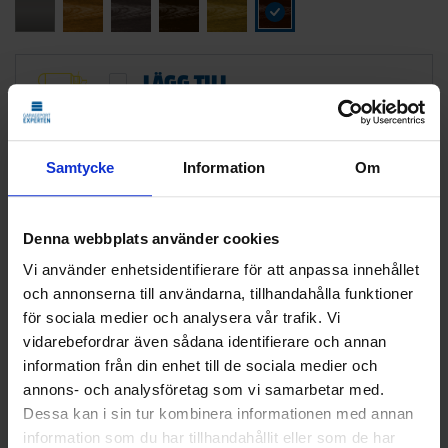
LÄGG TILL
STANDARDMONTAGE
Vi monterar och CE-märker din nya port.
Den gamla tar vi med och återvinner åt dig.
Samtycke
Information
Om
Klicka
här
för att se vad som ingår i ett
standardmontage.
Denna webbplats använder cookies
Vi använder enhetsidentifierare för att anpassa innehållet
26 825
KR
och annonserna till användarna, tillhandahålla funktioner
Pris
för sociala medier och analysera vår trafik. Vi
vidarebefordrar även sådana identifierare och annan
Delbetala med Svea(
Info
)
information från din enhet till de sociala medier och
annons- och analysföretag som vi samarbetar med.
Lägg i varukorg
Dessa kan i sin tur kombinera informationen med annan
information som du har tillhandahållit eller som de har
Beräknad leveranstid 6-8 veckor. Vid montering