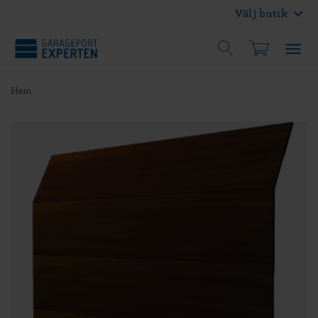
Välj butik
Hem