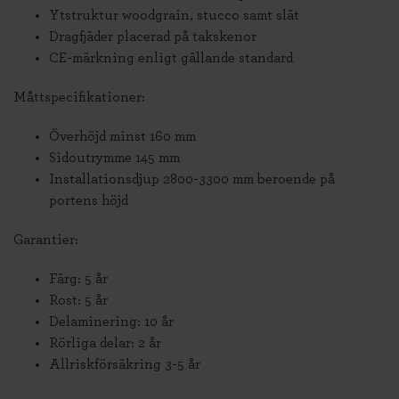
Ytstruktur woodgrain, stucco samt slät
Dragfjäder placerad på takskenor
CE-märkning enligt gällande standard
Måttspecifikationer:
Överhöjd minst 160 mm
Sidoutrymme 145 mm
Installationsdjup 2800-3300 mm beroende på
portens höjd
Garantier:
Färg: 5 år
Rost: 5 år
Delaminering: 10 år
Rörliga delar: 2 år
Allriskförsäkring 3-5 år