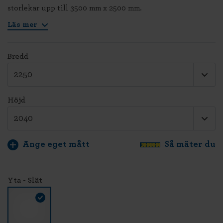
storlekar upp till 3500 mm x 2500 mm.
Läs mer
Bredd
Höjd
Ange eget mått
Så mäter du
Yta - Slät