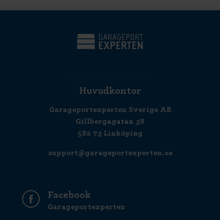
Huvudkontor
Garageportexperten Sverige AB
Gillbergagatan 38
582 73 Linköping
support@garageportexperten.se
Facebook
Garageportexperten