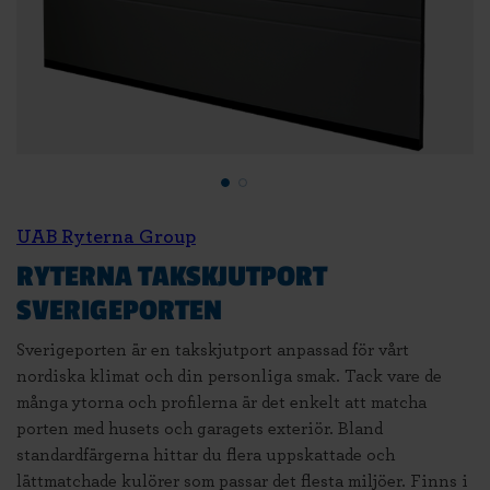
UAB Ryterna Group
RYTERNA TAKSKJUTPORT
SVERIGEPORTEN
Sverigeporten är en takskjutport anpassad för vårt
nordiska klimat och din personliga smak. Tack vare de
många ytorna och profilerna är det enkelt att matcha
porten med husets och garagets exteriör. Bland
standardfärgerna hittar du flera uppskattade och
lättmatchade kulörer som passar det flesta miljöer. Finns i