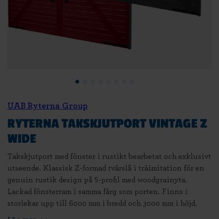
UAB Ryterna Group
RYTERNA TAKSKJUTPORT VINTAGE Z
WIDE
Takskjutport med fönster i rustikt bearbetat och exklusivt
utseende. Klassisk Z-formad tvärslå i träimitation för en
genuin rustik design på S-profil med woodgrainyta.
Lackad fönsterram i samma färg som porten. Finns i
storlekar upp till 6000 mm i bredd och 3000 mm i höjd.