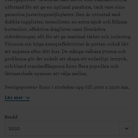
utformad för att ge en optimal passform, tack vare sina
generösa justeringsmöjligheter. Den är utrustad med
dubbla topplister, termolister, en extra mjuk och följsam
bottenlist, effektiva draglister samt förstärkta
sidotätningar, allt för att ge maximal täthet och isolering.
Förutom sin höga energieffektivitet är porten också lätt
att anpassa efter ditt hus. De många valbara ytorna och
profilerna gör det enkelt att skapa ett enhetligt intryck,
och bland standardfärgerna finns flera populära och
lättmatchade nyanser att välja mellan.
Sverigeporten+ finns i storlekar upp till 3000 x 2500 mm.
Läs mer
Bredd