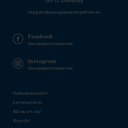
582 73 Linköping
support@garageportexperten.se
Facebook
Garageportexperten
Instagram
Garageportexperten
Dokumentarkiv
Leverantörer
Bli en av oss!
Karriär