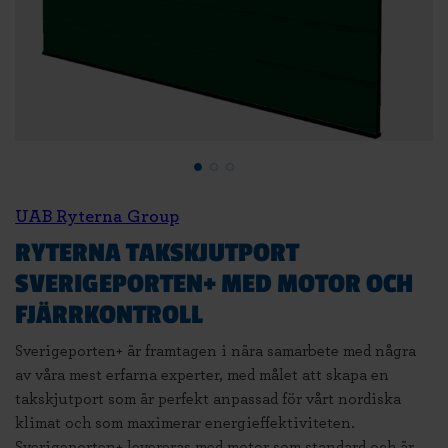
UAB Ryterna Group
RYTERNA TAKSKJUTPORT
SVERIGEPORTEN+ MED MOTOR OCH
FJÄRRKONTROLL
Sverigeporten+ är framtagen i nära samarbete med några
av våra mest erfarna experter, med målet att skapa en
takskjutport som är perfekt anpassad för vårt nordiska
klimat och som maximerar energieffektiviteten.
Sverigeporten+ levereras med motor som standard och är