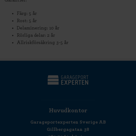
Garantier:
Färg: 5 år
Rost: 5 år
Delaminering: 10 år
Rörliga delar: 2 år
Allriskförsäkring 3-5 år
Huvudkontor
Garageportexperten Sverige AB
Gillbergagatan 38