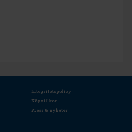
r
Integritetspolicy
Köpvillkor
Press & nyheter