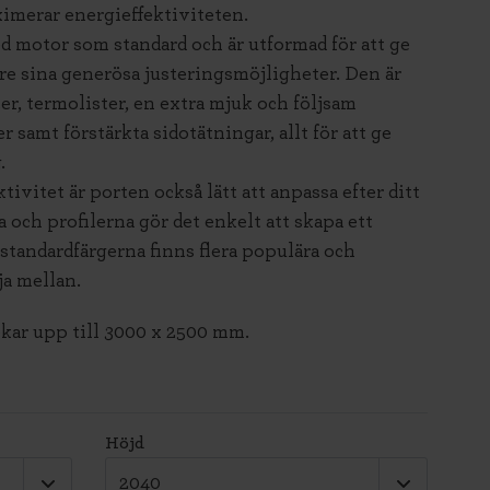
imerar energieffektiviteten.
 motor som standard och är utformad för att ge
re sina generösa justeringsmöjligheter. Den är
er, termolister, en extra mjuk och följsam
er samt förstärkta sidotätningar, allt för att ge
.
ivitet är porten också lätt att anpassa efter ditt
 och profilerna gör det enkelt att skapa ett
 standardfärgerna finns flera populära och
ja mellan.
ekar upp till 3000 x 2500 mm.
Höjd