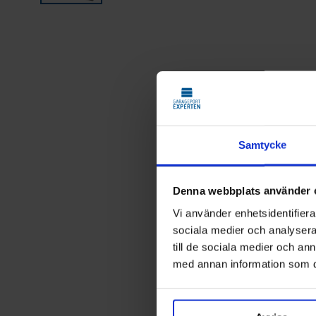
Samtycke
Denna webbplats använder 
Vi använder enhetsidentifierar
sociala medier och analysera 
till de sociala medier och a
med annan information som du 