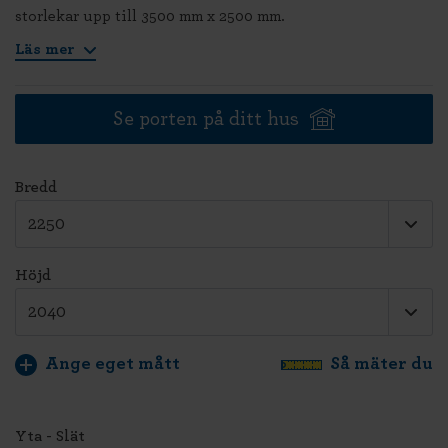
storlekar upp till 3500 mm x 2500 mm.
Läs mer
Se porten på ditt hus
Bredd
Höjd
Ange eget mått
Så mäter du
Yta - Slät