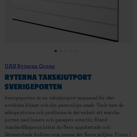
UAB Ryterna Group
RYTERNA TAKSKJUTPORT
SVERIGEPORTEN
Sverigeporten är en takskjutport anpassad för vårt
nordiska klimat och din personliga smak. Tack vare de
många ytorna och profilerna är det enkelt att matcha
porten med husets och garagets exteriör. Bland
standardfärgerna hittar du flera uppskattade och
lättmatchade kulörer som passar det flesta miljöer. Finns i