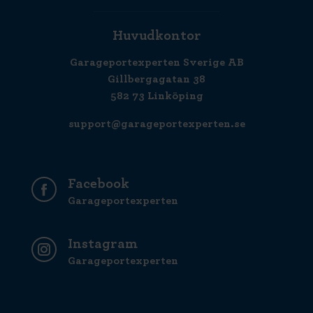
Huvudkontor
Garageportexperten Sverige AB
Gillbergagatan 38
582 73 Linköping
support@garageportexperten.se
Facebook
Garageportexperten
Instagram
Garageportexperten