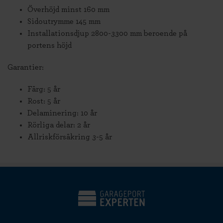
Överhöjd minst 160 mm
Sidoutrymme 145 mm
Installationsdjup 2800-3300 mm beroende på
portens höjd
Garantier:
Färg: 5 år
Rost: 5 år
Delaminering: 10 år
Rörliga delar: 2 år
Allriskförsäkring 3-5 år