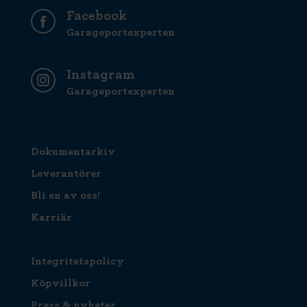
Facebook
Garageportexperten
Instagram
Garageportexperten
Dokumentarkiv
Leverantörer
Bli en av oss!
Karriär
Integritetspolicy
Köpvillkor
Press & nyheter