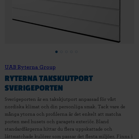
UAB Ryterna Group
RYTERNA TAKSKJUTPORT
SVERIGEPORTEN
Sverigeporten är en takskjutport anpassad för vårt
nordiska klimat och din personliga smak. Tack vare de
många ytorna och profilerna är det enkelt att matcha
porten med husets och garagets exteriör. Bland
standardfärgerna hittar du flera uppskattade och
lättmatchade kulörer som passar det flesta miljöer. Finns i