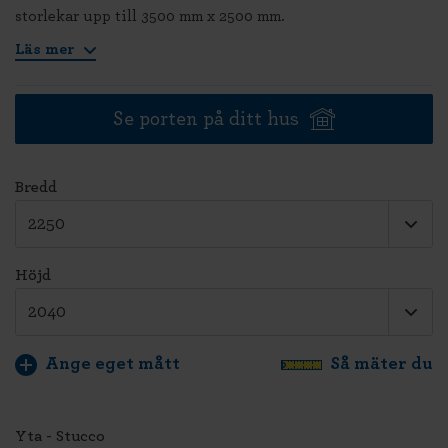
storlekar upp till 3500 mm x 2500 mm.
Läs mer
Se porten på ditt hus
Bredd
Höjd
Ange eget mått
Så mäter du
Yta - Stucco