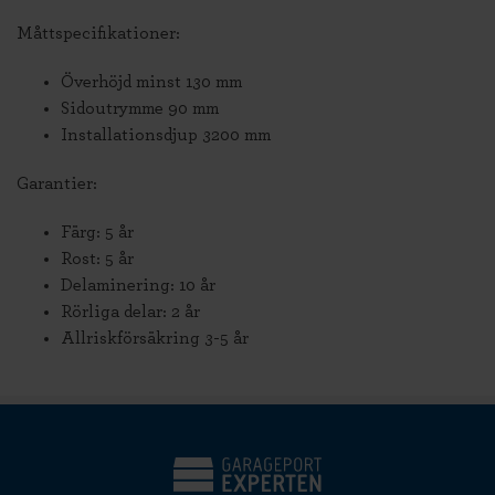
Måttspecifikationer:
Överhöjd minst 130 mm
Sidoutrymme 90 mm
Installationsdjup 3200 mm
Garantier:
Färg: 5 år
Rost: 5 år
Delaminering: 10 år
Rörliga delar: 2 år
Allriskförsäkring 3-5 år