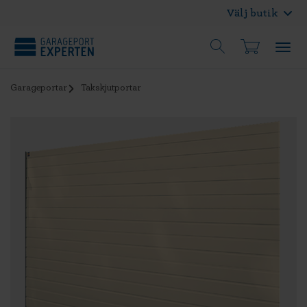
Välj butik
Garageportar
Takskjutportar