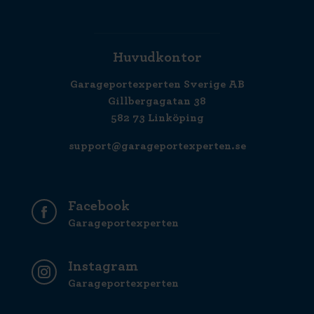
Huvudkontor
Garageportexperten Sverige AB
Gillbergagatan 38
582 73 Linköping
support@garageportexperten.se
Facebook
Garageportexperten
Instagram
Garageportexperten