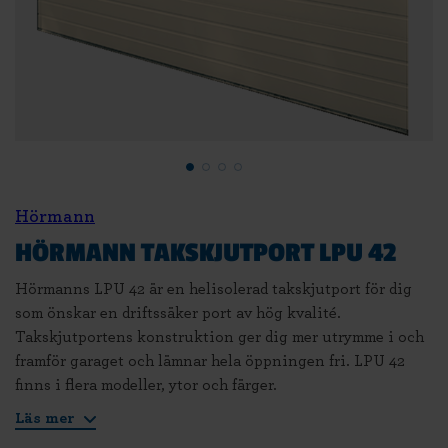
Hörmann
HÖRMANN TAKSKJUTPORT LPU 42
Hörmanns LPU 42 är en helisolerad takskjutport för dig
som önskar en driftssäker port av hög kvalité.
Takskjutportens konstruktion ger dig mer utrymme i och
framför garaget och lämnar hela öppningen fri. LPU 42
finns i flera modeller, ytor och färger.
Läs mer