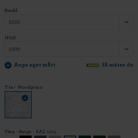
Bredd
Höjd
Ange eget mått
Så mäter du
Yta - Woodgrain
Färg - Beige - RAL 1015