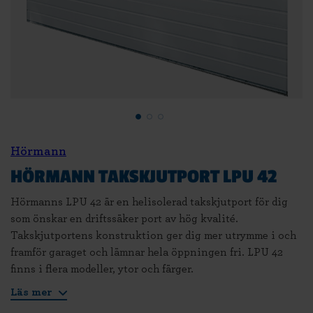
Hörmann
HÖRMANN TAKSKJUTPORT LPU 42
Hörmanns LPU 42 är en helisolerad takskjutport för dig
som önskar en driftssäker port av hög kvalité.
Takskjutportens konstruktion ger dig mer utrymme i och
framför garaget och lämnar hela öppningen fri. LPU 42
finns i flera modeller, ytor och färger.
Läs mer