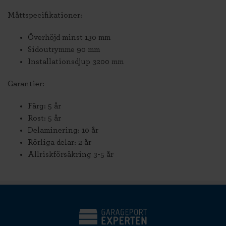
Måttspecifikationer:
Överhöjd minst 130 mm
Sidoutrymme 90 mm
Installationsdjup 3200 mm
Garantier:
Färg: 5 år
Rost: 5 år
Delaminering: 10 år
Rörliga delar: 2 år
Allriskförsäkring 3-5 år