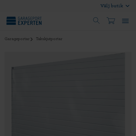
Välj butik
Garageportar
Takskjutportar