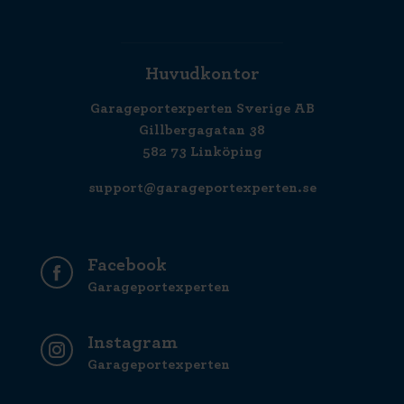
Huvudkontor
Garageportexperten Sverige AB
Gillbergagatan 38
582 73 Linköping
support@garageportexperten.se
Facebook
Garageportexperten
Instagram
Garageportexperten