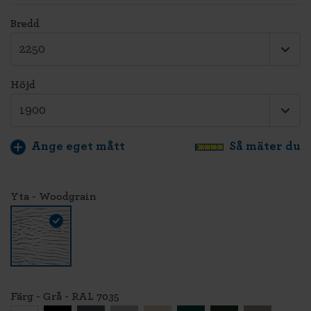
Bredd
Höjd
Ange eget mått
Så mäter du
Yta - Woodgrain
Färg - Grå - RAL 7035