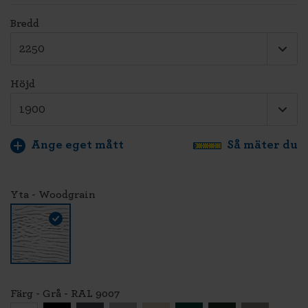
Bredd
Höjd
Ange eget mått
Så mäter du
Yta - Woodgrain
Färg - Grå - RAL 9007