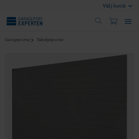
Välj butik
Garageportar
Takskjutportar