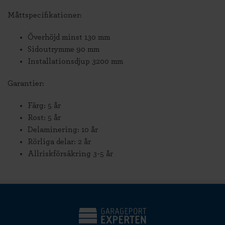
Måttspecifikationer:
Överhöjd minst 130 mm
Sidoutrymme 90 mm
Installationsdjup 3200 mm
Garantier:
Färg: 5 år
Rost: 5 år
Delaminering: 10 år
Rörliga delar: 2 år
Allriskförsäkring 3-5 år