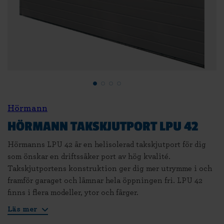
Hörmann
HÖRMANN TAKSKJUTPORT LPU 42
Hörmanns LPU 42 är en helisolerad takskjutport för dig
som önskar en driftssäker port av hög kvalité.
Takskjutportens konstruktion ger dig mer utrymme i och
framför garaget och lämnar hela öppningen fri. LPU 42
finns i flera modeller, ytor och färger.
Läs mer