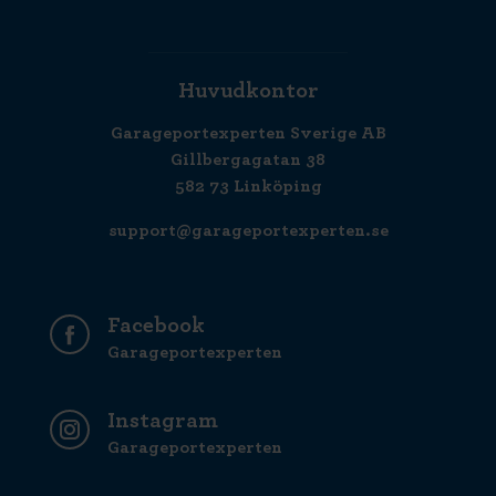
Huvudkontor
Garageportexperten Sverige AB
Gillbergagatan 38
582 73 Linköping
support@garageportexperten.se
Facebook
Garageportexperten
Instagram
Garageportexperten